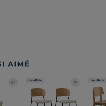
I AIMÉ
Liv. offerte
Liv. offerte