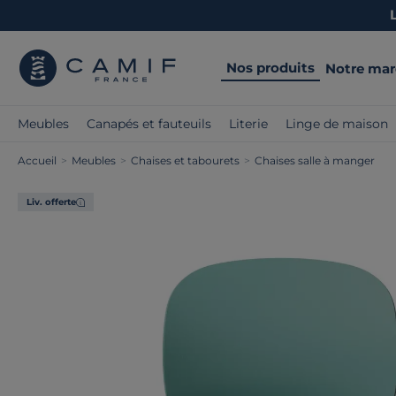
Nos produits
Notre ma
Meubles
Canapés et fauteuils
Literie
Linge de maison
Accueil
>
Meubles
>
Chaises et tabourets
>
Chaises salle à manger
Liv. offerte