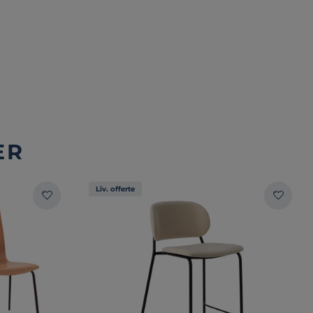
ER
Liv. offerte