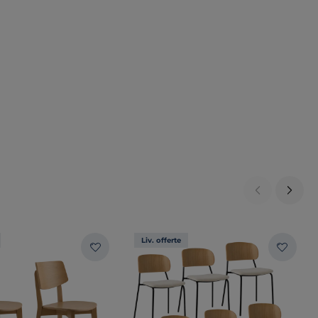
Liv. offerte