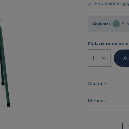
Fabricant enga
Couleur :
Ble
Livraison
entre le 
1
A
Garanties
Retours