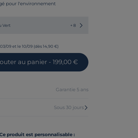
gé pour l'environnement
Choisir une autre couleur
u Vert
+ 8
03/09 et le 10/09 (dès 14,90 €)
jouter
au panier
- 199,00 €
Garantie 5 ans
Sous 30 jours
Ce produit est personnalisable :