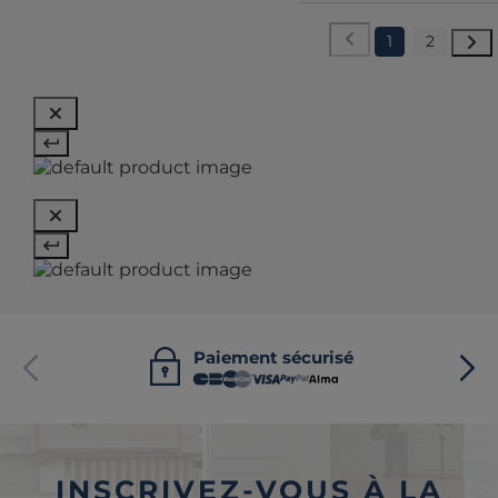
1
2
Paiement sécurisé
INSCRIVEZ-VOUS À LA