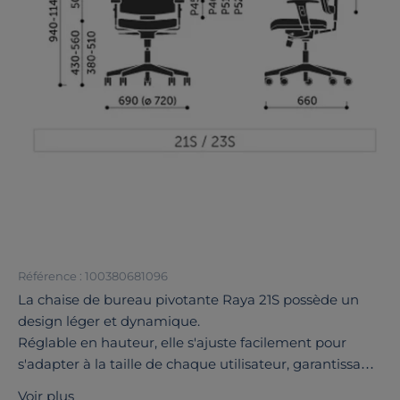
Référence : 100380681096
La chaise de bureau pivotante Raya 21S possède un
design léger et dynamique.
Réglable en hauteur, elle s'ajuste facilement pour
s'adapter à la taille de chaque utilisateur, garantissant
ainsi une posture idéale lors de longues heures de
Voir plus