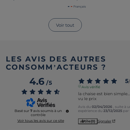
Français
Voir tout
LES AVIS DES AUTRES
CONSOMM’ACTEURS ?
4.6
5
/
/
5
Avis vérifié
la chaise est bien simple....
vu le prix
Avis du
02/04/2026
, suite à 
expérience du
23/12/2025
par
Basé sur
7
avis soumis à un
contrôle
Voir tous les avis sur ce site
Utile
(0)
Signaler