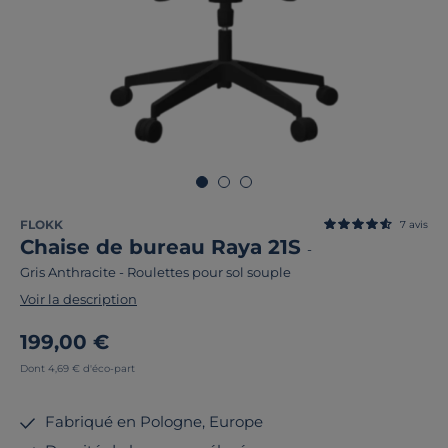
FLOKK
7
avis
Chaise de bureau Raya 21S
-
Gris Anthracite
-
Roulettes pour sol souple
Voir la description
199,00 €
Dont 4,69 € d'éco-part
Fabriqué en Pologne, Europe