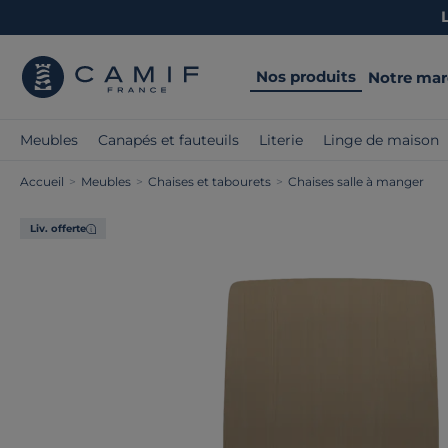
Nos produits
Notre ma
Meubles
Canapés et fauteuils
Literie
Linge de maison
Accueil
>
Meubles
>
Chaises et tabourets
>
Chaises salle à manger
Liv. offerte