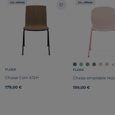
Liv. offerte
Liv. offerte
+
FLOKK
FLOKK
Chaise Com K12H
Chaise empilable Noo
179,00 €
199,00 €