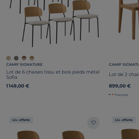
CAMIF SIGNATURE
CAMIF SIGNAT
Lot de 6 chaises tissu et bois pieds métal
Lot de 2 cha
Sofia
1 149,00 €
899,00 €
Français
Liv. offerte
Liv. offerte