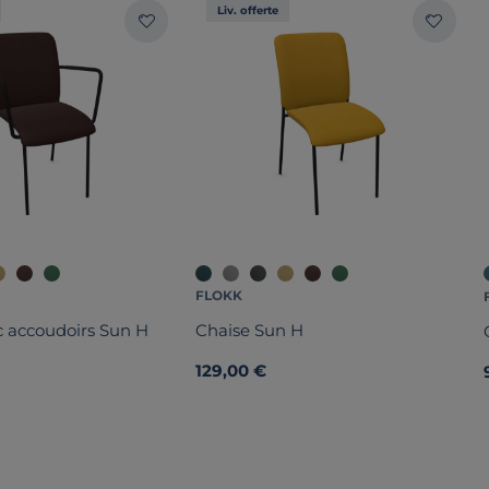
Liv. offerte
FLOKK
Chaise avec accoudoirs Sun H
Chaise Sun H
129,00 €