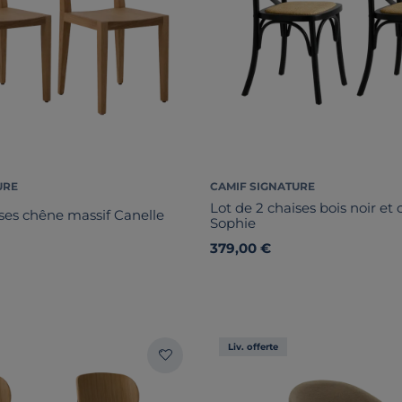
URE
CAMIF SIGNATURE
Lot de 2 chaises bois noir et
ises chêne massif Canelle
Sophie
379,00 €
Liv. offerte