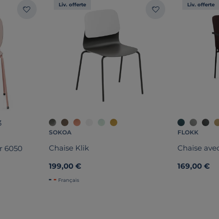
Liv. offerte
Liv. offerte
3
SOKOA
FLOKK
Chaise Klik
r 6050
199,00 €
169,00 €
Français