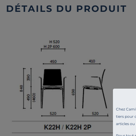
DÉTAILS DU PRODUIT
Chez Camif 
tiers pour 
articles ou
Pour tout s