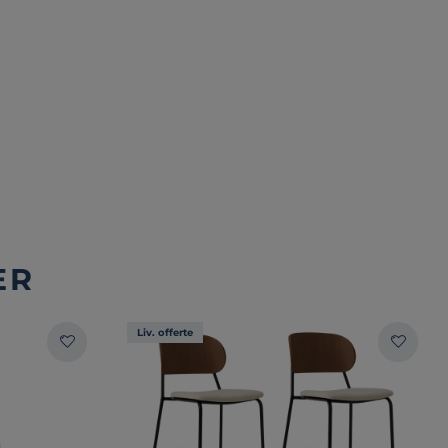
ER
Liv. offerte