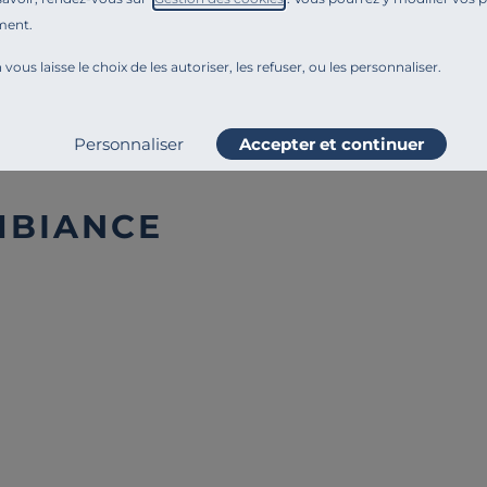
Engagements et traçabilité
ment.
 vous laisse le choix de les autoriser, les refuser, ou les personnaliser.
Ajouter au comparateur
Personnaliser
Accepter et continuer
MBIANCE