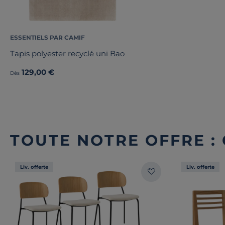
ESSENTIELS PAR CAMIF
Tapis polyester recyclé uni Bao
129,00 €
Dès
TOUTE NOTRE OFFRE :
Liv. offerte
Liv. offerte