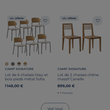
Liv. offerte
Liv. offerte
CAMIF SIGNATURE
CAMIF SIGNATURE
Lot de 6 chaises tissu et
Lot de 2 chaises chêne
bois pieds métal Sofia
massif Canelle
1 149,00 €
899,00 €
Français
Voir tout