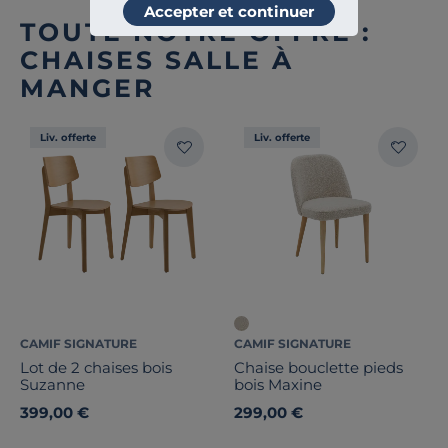
Accepter et continuer
TOUTE NOTRE OFFRE :
CHAISES SALLE À
MANGER
Liv. offerte
Liv. offerte
CAMIF SIGNATURE
CAMIF SIGNATURE
Lot de 2 chaises bois
Chaise bouclette pieds
Suzanne
bois Maxine
399,00 €
299,00 €