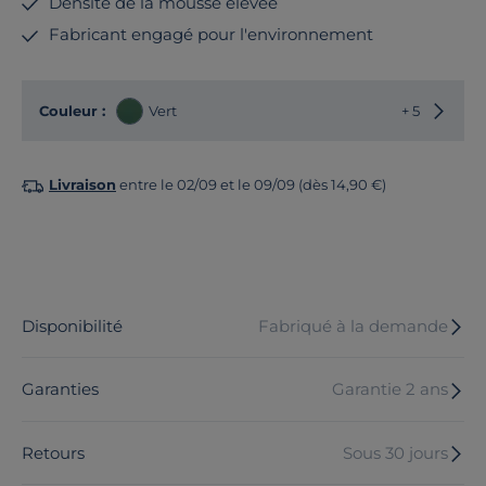
Densité de la mousse élevée
Fabricant engagé pour l'environnement
Choisir
Couleur :
Vert
+ 5
Livraison
entre le 02/09 et le 09/09 (dès 14,90 €)
Disponibilité
Fabriqué à la demande
Garanties
Garantie 2 ans
Retours
Sous 30 jours