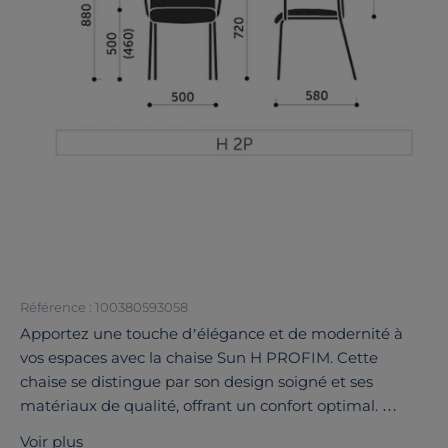
Référence : 100380593058
Apportez une touche d’élégance et de modernité à
vos espaces avec la chaise Sun H PROFIM. Cette
chaise se distingue par son design soigné et ses
matériaux de qualité, offrant un confort optimal.
Les pieds en métal noir assurent une grande
stabilité
Voir plus