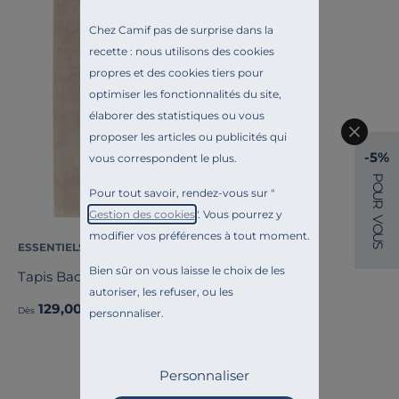
Chez Camif pas de surprise dans la
recette : nous utilisons des cookies
propres et des cookies tiers pour
optimiser les fonctionnalités du site,
élaborer des statistiques ou vous
proposer les articles ou publicités qui
-5%
vous correspondent le plus.
P
O
Pour tout savoir, rendez-vous sur "
U
R
Gestion des cookies
". Vous pourrez y
V
O
modifier vos préférences à tout moment.
U
S
ESSENTIELS PAR CAMIF
Bien sûr on vous laisse le choix de les
Tapis Bao
autoriser, les refuser, ou les
129,00 €
Dès
personnaliser.
Personnaliser