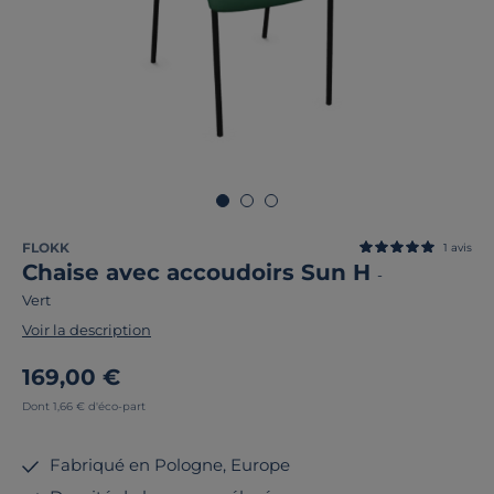
FLOKK
1
avis
Chaise avec accoudoirs Sun H
-
Vert
Voir la description
169,00 €
Dont 1,66 € d'éco-part
Fabriqué en Pologne, Europe