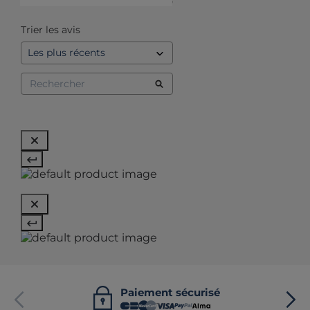
1
étoile
0
Trier les avis
Paiement sécurisé