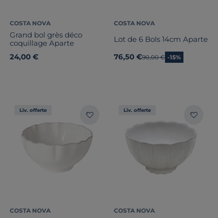
COSTA NOVA
COSTA NOVA
Grand bol grès déco
Lot de 6 Bols 14cm Aparte
coquillage Aparte
24,00 €
76,50 €
Ancien prix
90,00 €
-15%
Liv. offerte
Liv. offerte
COSTA NOVA
COSTA NOVA