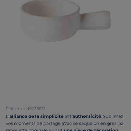
Référence : 10038825
L
'alliance de la simplicité
et
l'authenticité
. Sublimez
vos moments de partage avec ce caquelon en grès. Sa
silhouette originale en fait
une pièce de décoration