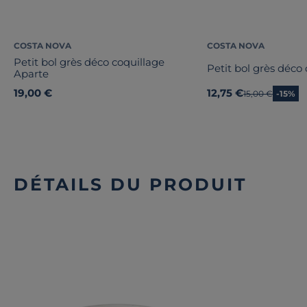
COSTA NOVA
COSTA NOVA
Petit bol grès déco coquillage
Petit bol grès déco
Aparte
19,00 €
12,75 €
Ancien prix
15,00 €
-15%
DÉTAILS DU PRODUIT