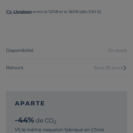
Livraison
entre le 12/08 et le 18/08 (dès 3,90 €)
Disponibilité
En stock
Retours
Sous 30 jours
APARTE
-44%
de CO
2
VS le même caquelon fabriqué en Chine