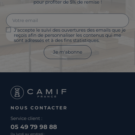
pour profiter de 5% de remise !
J'accepte le suivi des ouvertures des emails que je
reçois afin de personnaliser les contenus qui me
sont adressés et à des fins statistiques.
Je m'abonne
NOUS CONTACTER
Service client :
05 49 79 98 88
Du lundi au vendredi :