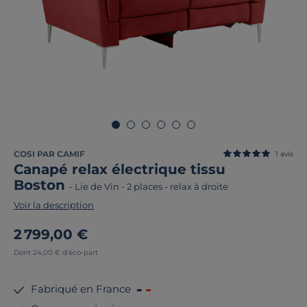
COSI PAR CAMIF
1
avis
Canapé relax électrique tissu
Boston
-
Lie de Vin
-
2 places - relax à droite
Voir la description
2 799,00 €
Dont 24,00 € d'éco-part
Fabriqué en France