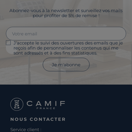
Abonnez-vous à la newsletter et surveillez vos mails
pour profiter de 5% de remise !
J'accepte le suivi des ouvertures des emails que je
reçois afin de personnaliser les contenus qui me
sont adressés et à des fins statistiques.
Je m'abonne
NOUS CONTACTER
Service client :