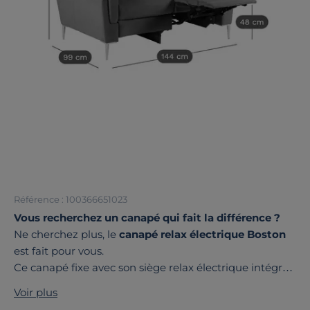
Référence : 100366651023
Vous recherchez un canapé qui fait la différence ?
Ne cherchez plus, le
canapé relax électrique Boston
est fait pour vous.
Ce canapé fixe avec son siège relax électrique intégré,
allie confort et style pour enrichir votre intérieur.
Voir plus
Avec une hauteur de 15 cm,
ses pieds en métal