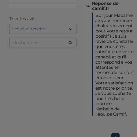
Réponse de
1
étoile
0
camif.fr
Bonjour Madame,

Trier les avis
Je vous remercie 
chaleureusement 
pour votre retour 
positif ! Je suis 
ravie de constater 
que vous êtes 
satisfaite de votre 
canapé et qu'il 
correspond à vos 
attentes en 
termes de confort 
et de couleur. 
Votre satisfaction 
est notre priorité.  

Je vous souhaite 
une très belle 
journée.

Nathalie de 
l'équipe Camif.