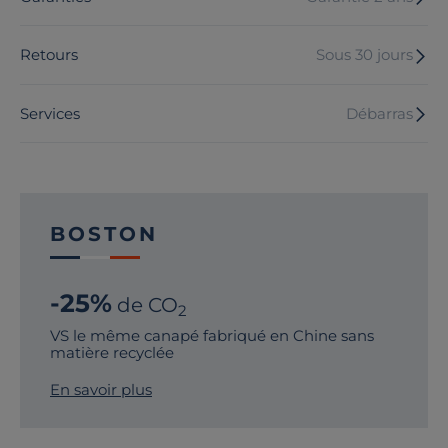
Retours
Sous 30 jours
Services
Débarras
BOSTON
-25%
de CO
2
VS le même canapé fabriqué en Chine sans
matière recyclée
En savoir plus