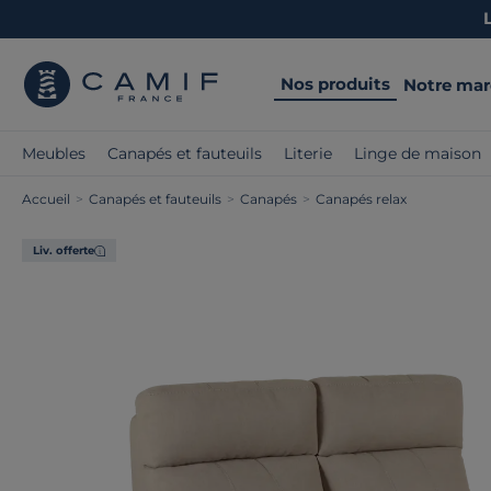
Nos produits
Notre ma
Meubles
Canapés et fauteuils
Literie
Linge de maison
Accueil
>
Canapés et fauteuils
>
Canapés
>
Canapés relax
Liv. offerte