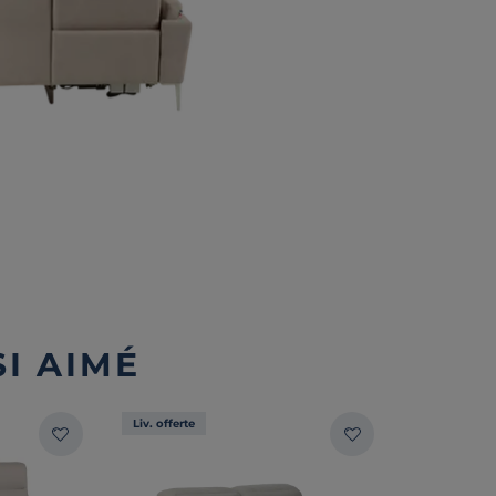
I AIMÉ
Liv. offerte