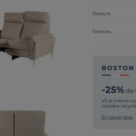
Retours
Services
BOSTON
-25%
de
VS le même ca
matière recycl
En savoir plus