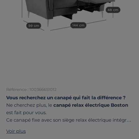
Référence : 100366651012
Vous recherchez un canapé qui fait la différence ?
Ne cherchez plus, le
canapé relax électrique Boston
est fait pour vous.
Ce canapé fixe avec son siège relax électrique intégré,
allie confort et style pour enrichir votre intérieur.
Voir plus
Avec une hauteur de 15 cm,
ses pieds en métal