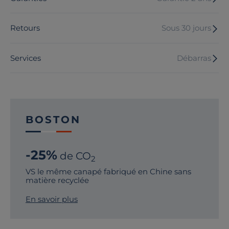
Retours
Sous 30 jours
Services
Débarras
BOSTON
-25%
de CO
2
VS le même canapé fabriqué en Chine sans
matière recyclée
En savoir plus