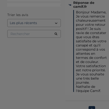
Réponse de
1
étoile
0
camif.fr
Bonjour Madame,

Trier les avis
Je vous remercie 
chaleureusement 
pour votre retour 
positif ! Je suis 
ravie de constater 
que vous êtes 
satisfaite de votre 
canapé et qu'il 
correspond à vos 
attentes en 
termes de confort 
et de couleur. 
Votre satisfaction 
est notre priorité.  

Je vous souhaite 
une très belle 
journée.

Nathalie de 
l'équipe Camif.