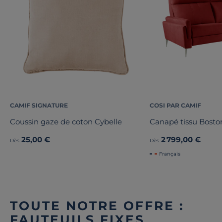
CAMIF SIGNATURE
COSI PAR CAMIF
Coussin gaze de coton Cybelle
Canapé tissu Bosto
25,00 €
2 799,00 €
Dès
Dès
Français
TOUTE NOTRE OFFRE :
FAUTEUILS FIXES