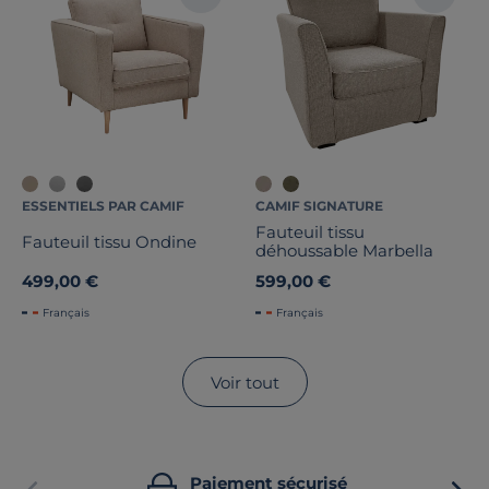
ESSENTIELS PAR CAMIF
CAMIF SIGNATURE
Fauteuil tissu
Fauteuil tissu Ondine
déhoussable Marbella
499,00 €
599,00 €
Français
Français
Voir tout
Paiement sécurisé