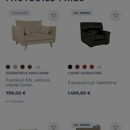
Exclusivité
Liv. offerte
+2
+1
ESSENTIELS PAR CAMIF
CAMIF SIGNATURE
Fauteuil XXL velours
Fauteuil cuir Valentina
côtelé Orion
799,00 €
1 499,00 €
Français
Liv. offerte