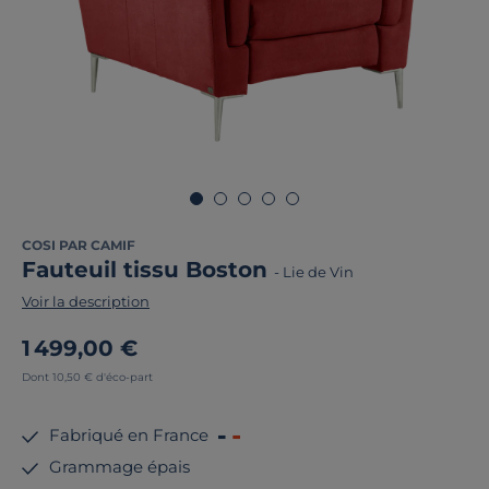
COSI PAR CAMIF
Fauteuil tissu Boston
-
Lie de Vin
Voir la description
1 499,00 €
Dont 10,50 € d'éco-part
Fabriqué en France
Grammage épais