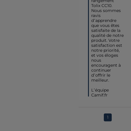
rangement 
Tolix CC10. 
Nous sommes 
ravis 
d’apprendre 
que vous êtes 
satisfaite de la 
qualité de notre 
produit. Votre 
satisfaction est 
notre priorité, 
et vos éloges 
nous 
encouragent à 
continuer 
d’offrir le 
meilleur. 

L’équipe 
Camif.fr
1