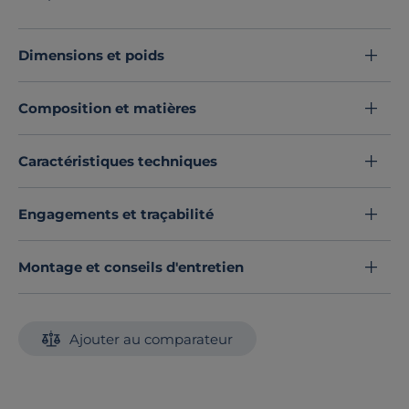
place dans votre maison avec joli style moderne et
industriel.
Découvrez toute notre sélection :
Dimensions et poids
Meubles de rangement bureau
Composition et matières
Caractéristiques techniques
Engagements et traçabilité
Montage et conseils d'entretien
Ajouter au comparateur