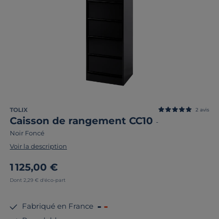
TOLIX
2
avis
Caisson de rangement CC10
-
Noir Foncé
Voir la description
1 125,00 €
Dont 2,29 € d'éco-part
Fabriqué en France