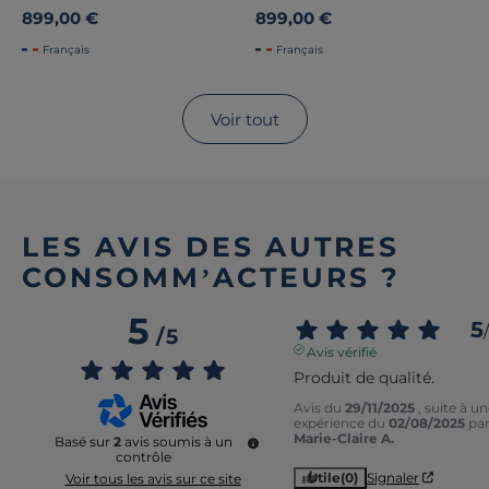
899,00 €
899,00 €
Français
Français
Voir tout
LES AVIS DES AUTRES
CONSOMM’ACTEURS ?
5
5
/
/
5
Avis vérifié
Produit de qualité.
Avis du
29/11/2025
, suite à u
expérience du
02/08/2025
pa
Marie-Claire A.
Basé sur
2
avis soumis à un
contrôle
Utile
(0)
Signaler
Voir tous les avis sur ce site