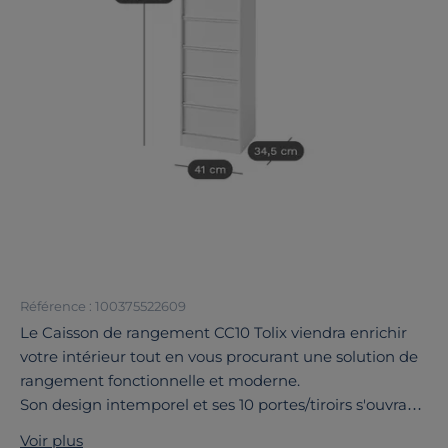
Référence : 100375522609
Le Caisson de rangement CC10 Tolix viendra enrichir
votre intérieur tout en vous procurant une solution de
rangement fonctionnelle et moderne.
Son design intemporel et ses 10 portes/tiroirs s'ouvrant
à 180° avec fermeture magnétique, trouveront leur
Voir plus