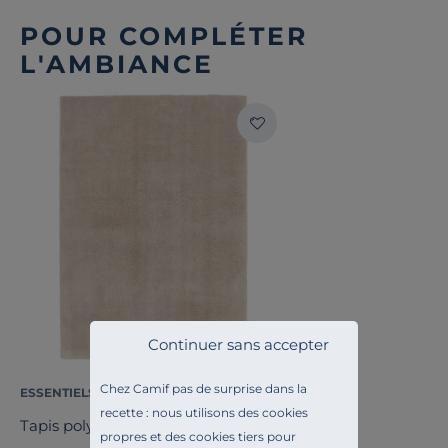
POUR COMPLÉTER
L'AMBIANCE
Continuer sans accepter
Chez Camif pas de surprise dans la
ESSENTIELS PAR CAMIF
recette : nous utilisons des cookies
Tapis polyester recyclé uni Bao
propres et des cookies tiers pour