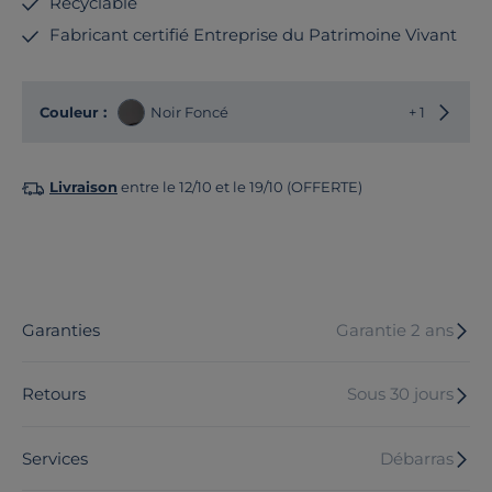
Recyclable
Fabricant certifié Entreprise du Patrimoine Vivant
Choisir
Couleur :
Noir Foncé
+ 1
Livraison
entre le 12/10 et le 19/10 (OFFERTE)
Garanties
Garantie 2 ans
Retours
Sous 30 jours
Services
Débarras