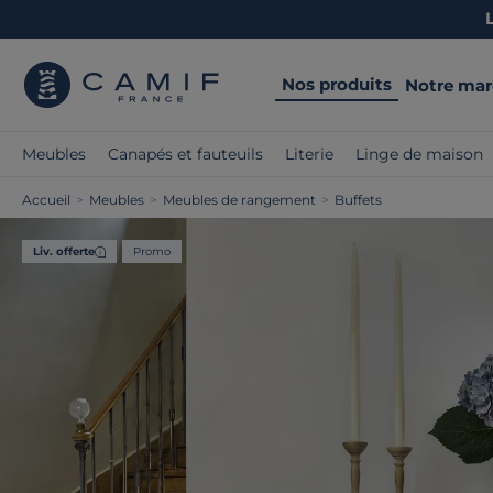
Nos produits
Notre ma
Meubles
Canapés et fauteuils
Literie
Linge de maison
Accueil
>
Meubles
>
Meubles de rangement
>
Buffets
Liv. offerte
Promo