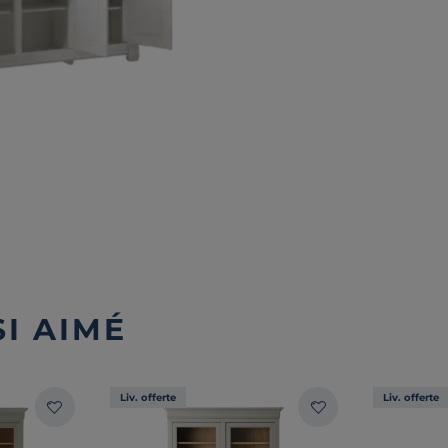
I AIMÉ
Liv. offerte
Liv. offerte