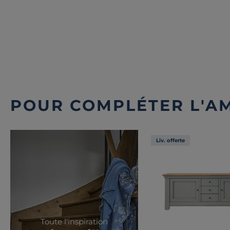
POUR COMPLÉTER L'A
Liv. offerte
Toute l'inspiration