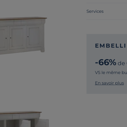
Services
EMBELLI
-66%
de
VS le même buf
En savoir plus