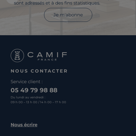
sont adressés et à des fins statistiques.
Je m'abonne
NOUS CONTACTER
Service client :
05 49 79 98 88
Du lundi au vendredi :
09 h 00 – 13 h 00 / 14 h 00 – 17 h 00
Nous écrire