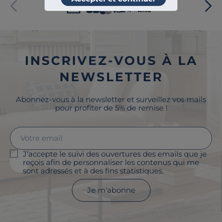
Paiement sécurisé
INSCRIVEZ-VOUS À LA
NEWSLETTER
Abonnez-vous à la newsletter et surveillez vos mails
pour profiter de 5% de remise !
J'accepte le suivi des ouvertures des emails que je
reçois afin de personnaliser les contenus qui me
sont adressés et à des fins statistiques.
Je m'abonne