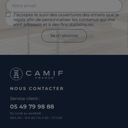
J'accepte le suivi des ouvertures des emails que je
reçois afin de personnaliser les contenus qui me
sont adressés et à des fins statistiques.
Je m'abonne
NOUS CONTACTER
Service client :
05 49 79 98 88
Du lundi au vendredi :
09 h 00 – 13 h 00 / 14 h 00 – 17 h 00