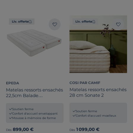
Liv. offerte
Liv. offerte
COSI PAR CAMIF
EPEDA
Matelas ressorts ensachés
Matelas ressorts ensachés
28 cm Sonate 2
22,5cm Balade
Enveloppant
Soutien ferme
Soutien ferme
Confort d'accueil enveloppant
Confort d'accueil moelleux
Mousse à mémoire de forme
899,00 €
1 099,00 €
Dès
Dès