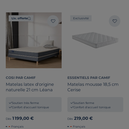
Liv. offerte
Exclusivité
COSI PAR CAMIF
ESSENTIELS PAR CAMIF
Matelas latex d'origine
Matelas mousse 18,5 cm
naturelle 21 cm Léana
Cerise
Soutien très ferme
Soutien ferme
Confort d'accueil tonique
Confort d'accueil tonique
1 199,00 €
219,00 €
Dès
Dès
Français
Français