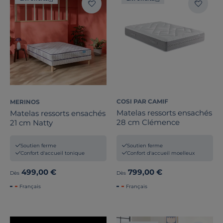
COSI PAR CAMIF
MERINOS
Matelas ressorts ensachés
Matelas ressorts ensachés
28 cm Clémence
21 cm Natty
Soutien ferme
Soutien ferme
Confort d'accueil moelleux
Confort d'accueil tonique
499,00 €
799,00 €
Dès
Dès
Français
Français