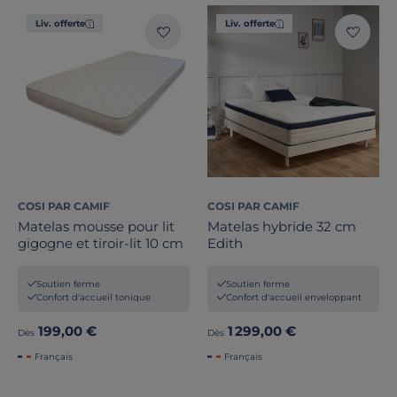
Liv. offerte
Liv. offerte
COSI PAR CAMIF
COSI PAR CAMIF
Matelas mousse pour lit
Matelas hybride 32 cm
gigogne et tiroir-lit 10 cm
Edith
Soutien ferme
Soutien ferme
Confort d'accueil tonique
Confort d'accueil enveloppant
199,00 €
1 299,00 €
Dès
Dès
Français
Français