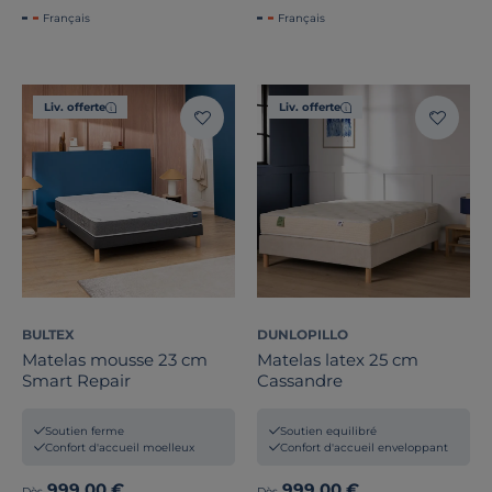
Français
Français
Liv. offerte
Liv. offerte
BULTEX
DUNLOPILLO
Matelas mousse 23 cm
Matelas latex 25 cm
Smart Repair
Cassandre
Soutien ferme
Soutien equilibré
Confort d'accueil moelleux
Confort d'accueil enveloppant
999,00 €
999,00 €
Dès
Dès