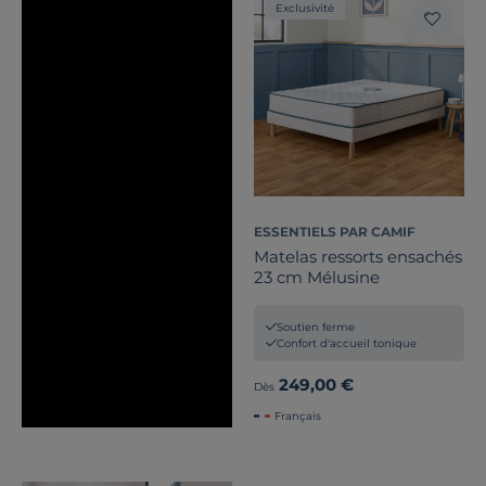
Exclusivité
ESSENTIELS PAR CAMIF
Matelas ressorts ensachés
23 cm Mélusine
Soutien ferme
Confort d'accueil tonique
249,00 €
Dès
Français