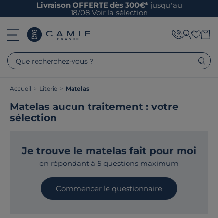
Livraison OFFERTE dès 300€*
jusqu’au
18/08
Voir la sélection
Que recherchez-vous ?
Accueil
>
Literie
>
Matelas
Matelas aucun traitement : votre
sélection
Je trouve le matelas fait pour moi
en répondant à 5 questions maximum
Commencer le questionnaire