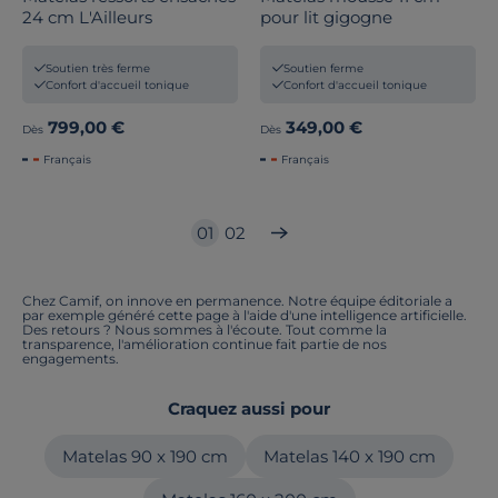
24 cm L'Ailleurs
pour lit gigogne
Soutien très ferme
Soutien ferme
Confort d'accueil tonique
Confort d'accueil tonique
799,00 €
349,00 €
Dès
Dès
Français
Français
01
02
Chez Camif, on innove en permanence. Notre équipe éditoriale a
par exemple généré cette page à l'aide d'une intelligence artificielle.
Des retours ? Nous sommes à l'écoute. Tout comme la
transparence, l'amélioration continue fait partie de nos
engagements.
Craquez aussi pour
Matelas 90 x 190 cm
Matelas 140 x 190 cm