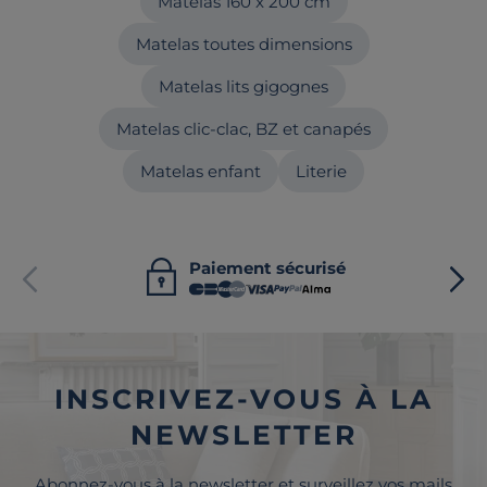
Matelas 160 x 200 cm
Matelas toutes dimensions
Matelas lits gigognes
Matelas clic-clac, BZ et canapés
Matelas enfant
Literie
Paiement sécurisé
INSCRIVEZ-VOUS À LA
NEWSLETTER
Abonnez-vous à la newsletter et surveillez vos mails