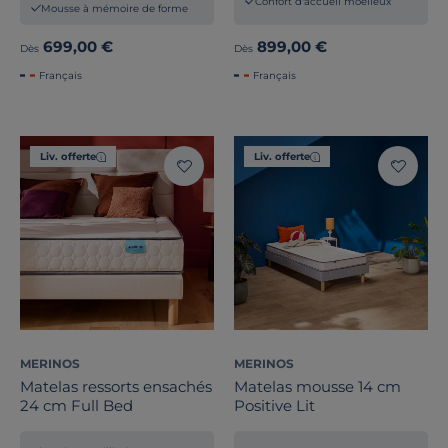
Confort d'accueil moelleux
Mousse à mémoire de forme
699,00 €
899,00 €
Dès
Dès
Français
Français
Liv. offerte
Liv. offerte
MERINOS
MERINOS
Matelas ressorts ensachés
Matelas mousse 14 cm
24 cm Full Bed
Positive Lit