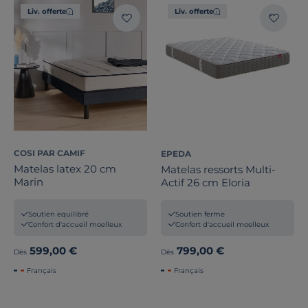
Liv. offerte
Liv. offerte
COSI PAR CAMIF
EPEDA
Matelas latex 20 cm
Matelas ressorts Multi-
Marin
Actif 26 cm Eloria
Soutien equilibré
Soutien ferme
Confort d'accueil moelleux
Confort d'accueil moelleux
599,00 €
799,00 €
Dès
Dès
Français
Français