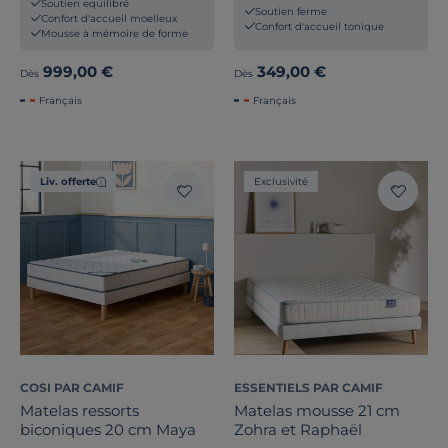
Soutien equilibré
Soutien ferme
Confort d'accueil moelleux
Confort d'accueil tonique
Mousse à mémoire de forme
999,00 €
349,00 €
Dès
Dès
Français
Français
Liv. offerte
Exclusivité
COSI PAR CAMIF
ESSENTIELS PAR CAMIF
Matelas ressorts
Matelas mousse 21 cm
biconiques 20 cm Maya
Zohra et Raphaël