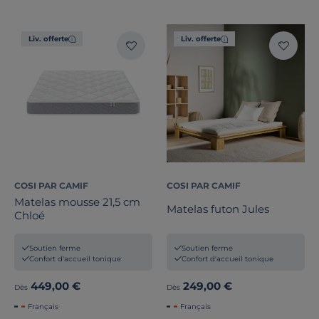
Liv. offerte
Liv. offerte
COSI PAR CAMIF
COSI PAR CAMIF
Matelas mousse 21,5 cm
Matelas futon Jules
Chloé
Soutien ferme
Soutien ferme
Confort d'accueil tonique
Confort d'accueil tonique
449,00 €
249,00 €
Dès
Dès
Français
Français