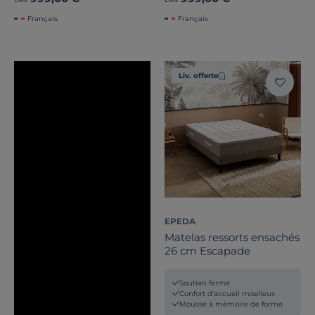
Français
Français
Liv. offerte
EPEDA
Matelas ressorts ensachés
26 cm Escapade
Soutien ferme
Confort d'accueil moelleux
Mousse à mémoire de forme