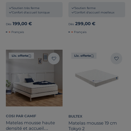
Soutien très ferme
Soutien ferme
Confort d'accueil tonique
Confort d'accueil moelleux
199,00 €
299,00 €
Dès
Dès
Français
Français
Liv. offerte
Liv. offerte
COSI PAR CAMIF
BULTEX
Matelas mousse haute
Matelas mousse 19 cm
densité et accueil
Tokyo 2