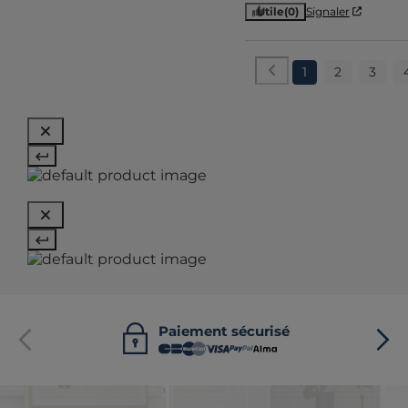
Utile
(0)
Signaler
1
2
3
Paiement sécurisé