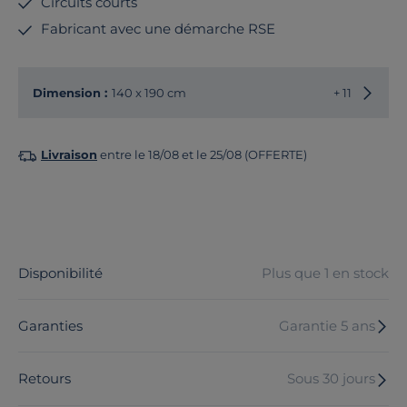
Circuits courts
Fabricant avec une démarche RSE
Choisir
Dimension :
140 x 190 cm
+ 11
Livraison
entre le 18/08 et le 25/08 (OFFERTE)
Disponibilité
Plus que 1 en stock
Garanties
Garantie 5 ans
Retours
Sous 30 jours