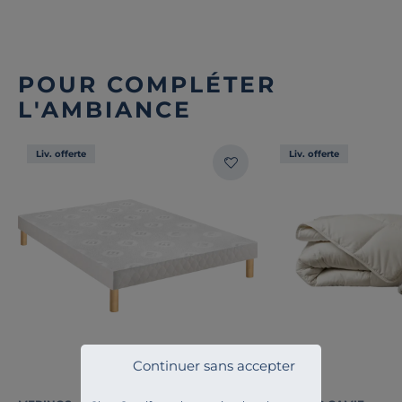
POUR COMPLÉTER
L'AMBIANCE
Liv. offerte
Liv. offerte
Continuer sans accepter