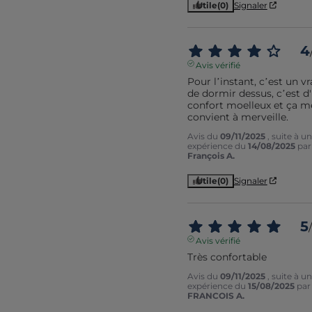
Utile
(0)
Signaler
4
Avis vérifié
Pour l’instant, c’est un vrai
de dormir dessus, c’est d'
confort moelleux et ça me
convient à merveille.
Avis du
09/11/2025
, suite à u
expérience du
14/08/2025
pa
François A.
Utile
(0)
Signaler
5
/
Avis vérifié
Très confortable
Avis du
09/11/2025
, suite à u
expérience du
15/08/2025
pa
FRANCOIS A.