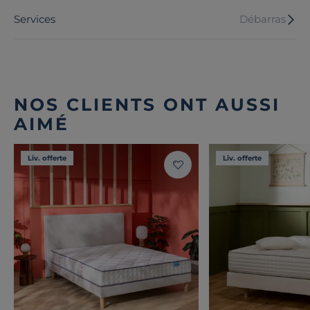
Services
Débarras
NOS CLIENTS ONT AUSSI
AIMÉ
Liv. offerte
Liv. offerte