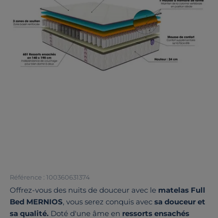
Référence : 100360631374
Offrez-vous des nuits de douceur avec le
matelas Full
Bed MERNIOS
, vous serez conquis avec
sa douceur et
sa qualité.
Doté d'une âme en
ressorts ensachés