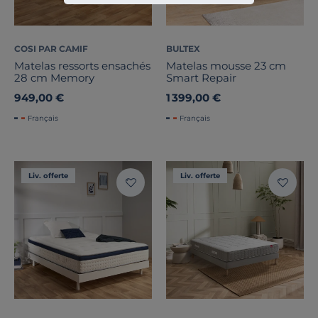
COSI PAR CAMIF
BULTEX
Matelas ressorts ensachés
Matelas mousse 23 cm
28 cm Memory
Smart Repair
949,00 €
1 399,00 €
Français
Français
Liv. offerte
Liv. offerte