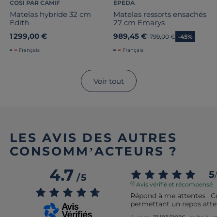
COSI PAR CAMIF
EPEDA
Matelas hybride 32 cm
Matelas ressorts ensachés
Edith
27 cm Emarys
1 299,00 €
989,45 €
Ancien prix
1 799,00 €
-45%
Français
Français
Voir tout
LES AVIS DES AUTRES
CONSOMM’ACTEURS ?
4.7
5
/
/
5
Avis vérifié et récompensé
Répond à me attentes . Co
permettant un repos atte