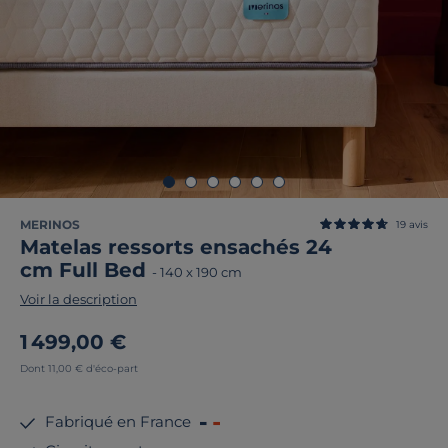
MERINOS
19
avis
Matelas ressorts ensachés 24
cm Full Bed
-
140 x 190 cm
Voir la description
1 499,00 €
Dont 11,00 € d'éco-part
Fabriqué en France