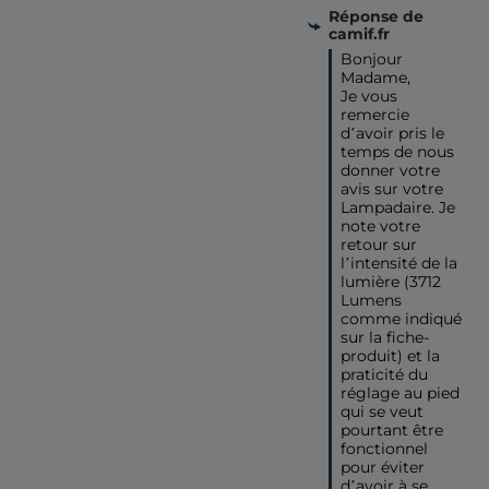
Réponse de
camif.fr
Bonjour 
Madame,

Je vous 
remercie 
d’avoir pris le 
temps de nous 
donner votre 
avis sur votre 
Lampadaire. Je 
note votre 
retour sur 
l’intensité de la 
lumière (3712 
Lumens 
comme indiqué 
sur la fiche-
produit) et la 
praticité du 
réglage au pied 
qui se veut 
pourtant être 
fonctionnel 
pour éviter 
d’avoir à se 