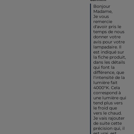
Bonjour 
Madame,

Je vous 
remercie 
d'avoir pris le 
temps de nous 
donner votre 
avis pour votre 
lampadaire. Il 
est indiqué sur 
la fiche produit, 
dans les détails 
qui font la 
différence, que 
l'intensité de la 
lumière fait 
4000°K. Cela 
correspond à 
une lumière qui 
tend plus vers 
le froid que 
vers le chaud. 
Je vais rajouter 
de suite cette 
précision qui, il 
est vrai, est 