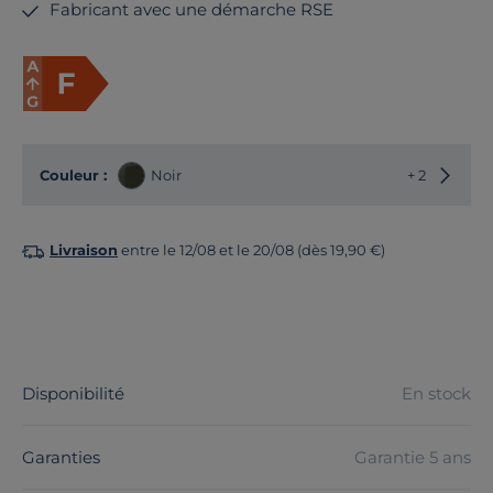
Fabricant avec une démarche RSE
Choisir
Couleur :
Noir
+ 2
Livraison
entre le 12/08 et le 20/08 (dès 19,90 €)
Disponibilité
En stock
Garanties
Garantie 5 ans