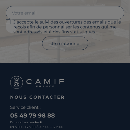
J'accepte le suivi des ouvertures des emails que je
reçois afin de personnaliser les contenus qui me
sont adressés et à des fins statistiques.
Je m'abonne
NOUS CONTACTER
Service client :
05 49 79 98 88
Du lundi au vendredi :
09 h 00 – 13 h 00 / 14 h 00 – 17 h 00