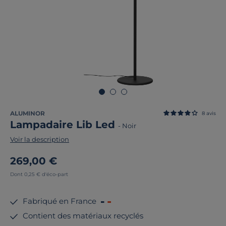
ALUMINOR
8
avis
Lampadaire Lib Led
-
Noir
Voir la description
269,00 €
Dont 0,25 € d'éco-part
Fabriqué en France
Contient des matériaux recyclés