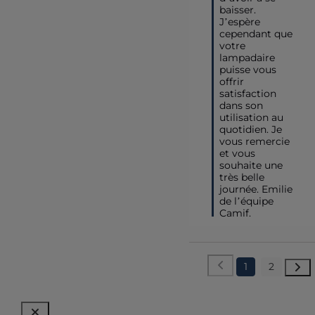
baisser. 
J’espère 
cependant que 
votre 
lampadaire 
puisse vous 
offrir 
satisfaction 
dans son 
utilisation au 
quotidien. Je 
vous remercie 
et vous 
souhaite une 
très belle 
journée. Emilie 
de l’équipe 
Camif.
1
2