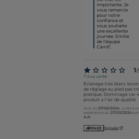
importante. Je 
vous remercie 
pour votre 
confiance et 
vous souhaite 
une excellente 
journée. Emilie 
de l'équipe 
Camif.
1
/
Avis vérifié
Éclairage très blanc bouto
de réglage au pied pas trè
pratique. Dommage car le
produit a l’air de qualité.
Avis du
27/05/2024
, suite à u
expérience du
27/03/2024
par
A.A.
Utile
(2)
Signaler