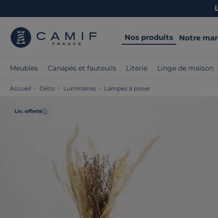
Nos produits
Notre ma
Meubles
Canapés et fauteuils
Literie
Linge de maison
Accueil
>
Déco
>
Luminaires
>
Lampes à poser
Liv. offerte