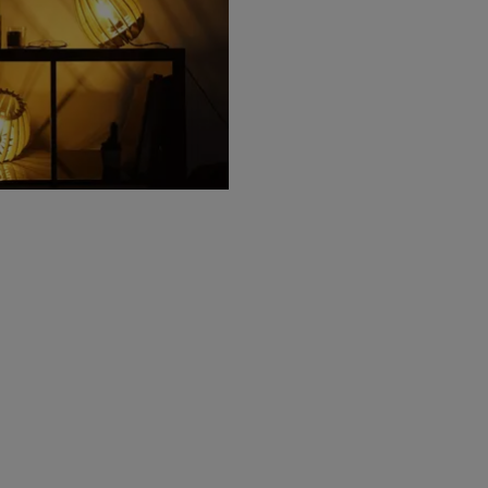
I AIMÉ
Liv. offerte
Liv. offerte