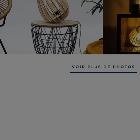
VOIR PLUS DE PHOTOS
NOS CLIENTS ONT AUSS
Liv. offerte
Liv. offerte