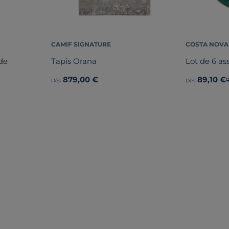
CAMIF SIGNATURE
COSTA NOVA
de
Tapis Orana
Lot de 6 ass
879,00 €
89,10 €
Dès
Dès
 LAMPES À POSER