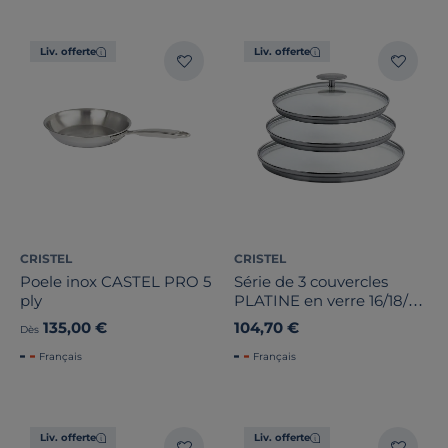
Liv. offerte
Liv. offerte
CRISTEL
CRISTEL
Poele inox CASTEL PRO 5
Série de 3 couvercles
ply
PLATINE en verre 16/18/20
cm
135,00 €
104,70 €
Dès
Français
Français
Liv. offerte
Liv. offerte