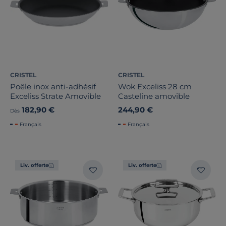
CRISTEL
CRISTEL
Poêle inox anti-adhésif
Wok Exceliss 28 cm
Exceliss Strate Amovible
Casteline amovible
182,90 €
244,90 €
Dès
Français
Français
Liv. offerte
Liv. offerte