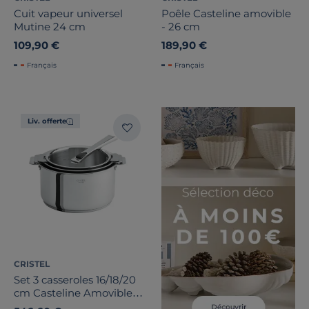
Cuit vapeur universel
Poêle Casteline amovible
Mutine 24 cm
- 26 cm
109,90 €
189,90 €
Français
Français
Liv. offerte
CRISTEL
Set 3 casseroles 16/18/20
cm Casteline Amovible
avec poignée inox