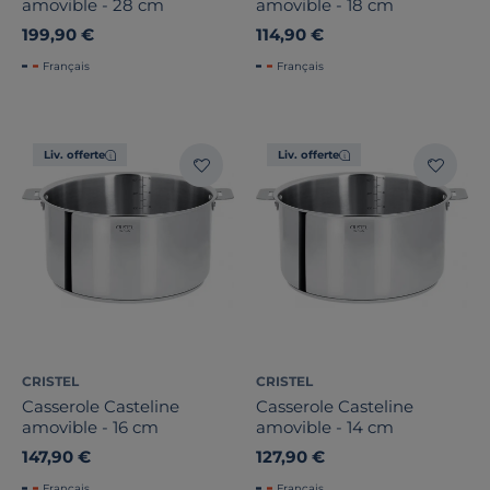
amovible - 28 cm
amovible - 18 cm
199,90 €
114,90 €
Français
Français
Liv. offerte
Liv. offerte
CRISTEL
CRISTEL
Casserole Casteline
Casserole Casteline
amovible - 16 cm
amovible - 14 cm
147,90 €
127,90 €
Français
Français