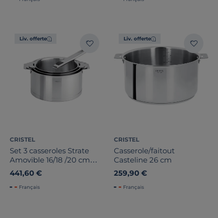
Liv. offerte
Liv. offerte
CRISTEL
CRISTEL
Set 3 casseroles Strate
Casserole/faitout
Amovible 16/18 /20 cm
Casteline 26 cm
avec poignée inox
441,60 €
259,90 €
Français
Français