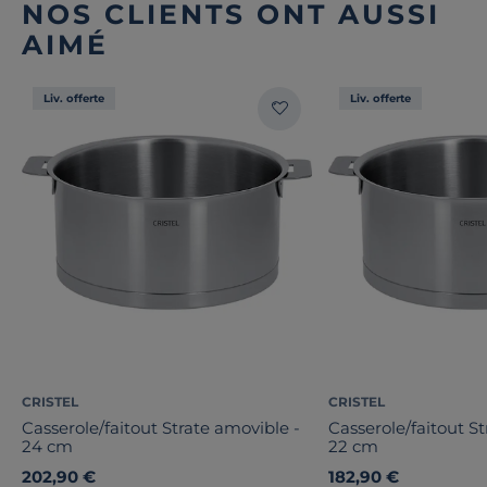
NOS CLIENTS ONT AUSSI
AIMÉ
Liv. offerte
Liv. offerte
CRISTEL
CRISTEL
Casserole/faitout Strate amovible -
Casserole/faitout S
24 cm
22 cm
202,90 €
182,90 €