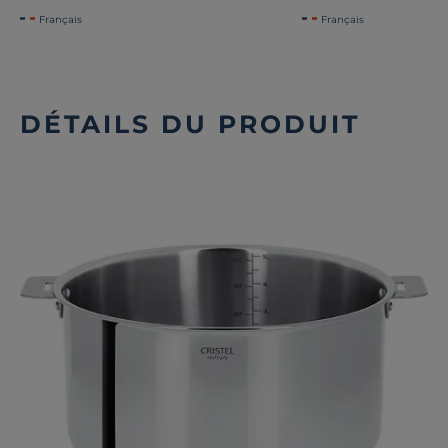
Français
Français
DÉTAILS DU PRODUIT