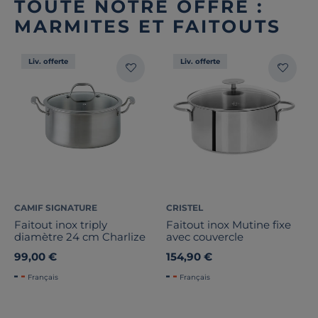
TOUTE NOTRE OFFRE :
MARMITES ET FAITOUTS
Liv. offerte
Liv. offerte
CAMIF SIGNATURE
CRISTEL
Faitout inox triply
Faitout inox Mutine fixe
diamètre 24 cm Charlize
avec couvercle
99,00 €
154,90 €
Français
Français