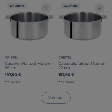
Liv. offerte
Liv. offerte
CRISTEL
CRISTEL
Casserole/faitout Mutine -
Casserole/faitout Mutine -
26 cm
22 cm
197,90 €
157,90 €
Français
Français
Voir tout