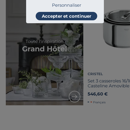
Personnaliser
Accepter et continuer
Toute l'inspiration
Grand Hôtel
CRISTEL
Set 3 casseroles 16
Casteline Amovible
inox
546,60 €
Français