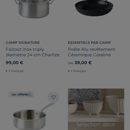
CAMIF SIGNATURE
ESSENTIELS PAR CAMIF
Faitout inox triply
Poêle Alu revêtement
diamètre 24 cm Charlize
Céramique Coraline
99,00 €
39,00 €
Dès
Français
Français
Liv. offerte