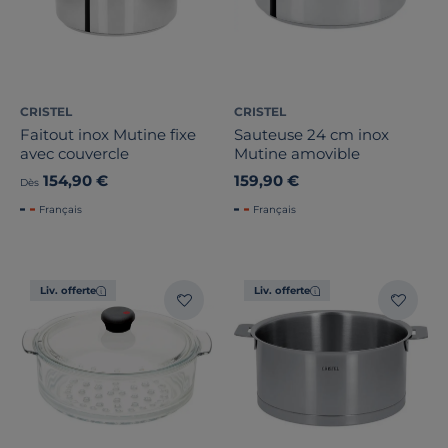
CRISTEL
CRISTEL
Faitout inox Mutine fixe
Sauteuse 24 cm inox
avec couvercle
Mutine amovible
154,90 €
159,90 €
Dès
Français
Français
Liv. offerte
Liv. offerte