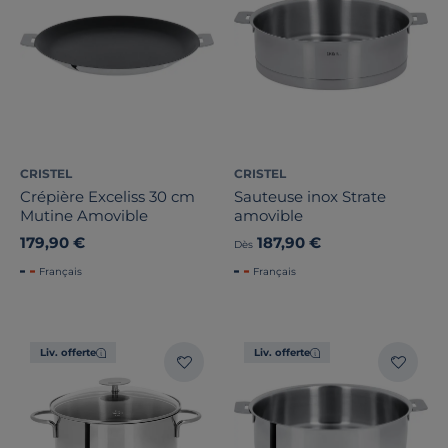
CRISTEL
CRISTEL
Crépière Exceliss 30 cm
Sauteuse inox Strate
Mutine Amovible
amovible
179,90 €
187,90 €
Dès
Français
Français
Liv. offerte
Liv. offerte