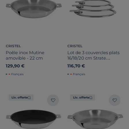
CRISTEL
CRISTEL
Poêle inox Mutine
Lot de 3 couvercles plats
amovible - 22 cm
16/18/20 cm Strate
Amovible
129,90 €
116,70 €
Français
Français
Liv. offerte
Liv. offerte