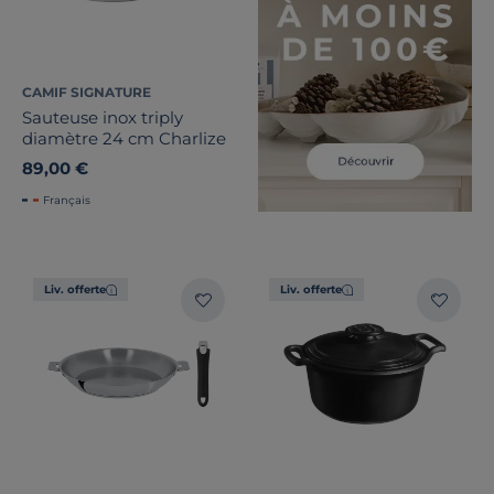
CAMIF SIGNATURE
Sauteuse inox triply
diamètre 24 cm Charlize
89,00 €
Français
Liv. offerte
Liv. offerte