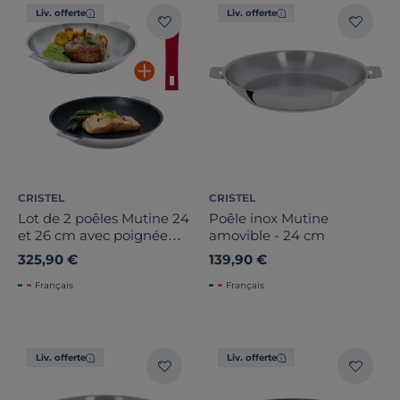
Liv. offerte
Liv. offerte
CRISTEL
CRISTEL
Lot de 2 poêles Mutine 24
Poêle inox Mutine
et 26 cm avec poignée
amovible - 24 cm
framboise
325,90 €
139,90 €
Français
Français
Liv. offerte
Liv. offerte