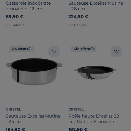
Casserole inox Strate
Sauteuse Exceliss Mutine
amovible - 12 cm
- 28 cm
89,90 €
224,90 €
Français
Français
Liv. offerte
Liv. offerte
CRISTEL
CRISTEL
Sauteuse Exceliss Mutine
Poêle haute Exceliss 28
- 24 cm
cm Mutine Amovible
184,90 €
192,90 €