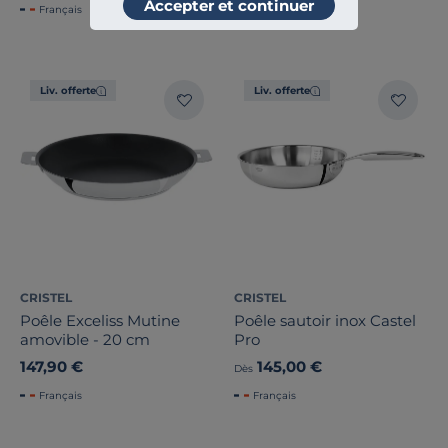
Accepter et continuer
Français
Français
Liv. offerte
Liv. offerte
CRISTEL
CRISTEL
Poêle Exceliss Mutine
Poêle sautoir inox Castel
amovible - 20 cm
Pro
147,90 €
145,00 €
Dès
Français
Français