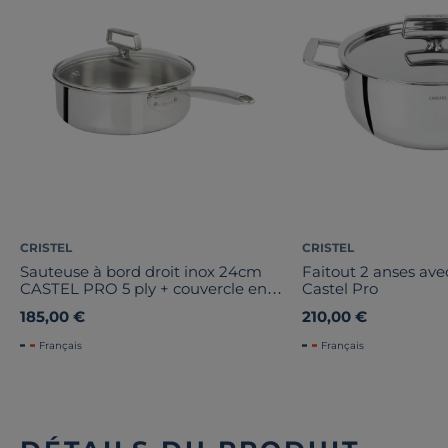
CRISTEL
CRISTEL
Sauteuse à bord droit inox 24cm
Faitout 2 anses ave
CASTEL PRO 5 ply + couvercle en
Castel Pro
verre
185,00 €
210,00 €
Français
Français