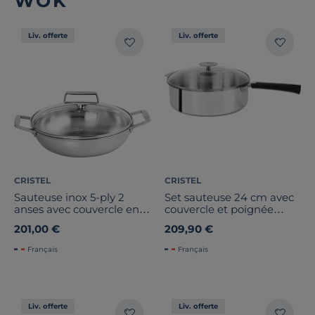
WOK
Liv. offerte
Liv. offerte
CRISTEL
CRISTEL
Sauteuse inox 5-ply 2
Set sauteuse 24 cm avec
anses avec couvercle en
couvercle et poignée
verre CASTEL PRO
noire Mutine Amovible
201,00 €
209,90 €
Français
Français
Liv. offerte
Liv. offerte