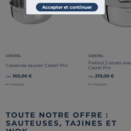
Accepter et continuer
CRISTEL
CRISTEL
Faitout 2 anses ave
Casserole saucier Castel' Pro
Castel Pro
160,00 €
210,00 €
Dès
Dès
Français
Français
TOUTE NOTRE OFFRE :
SAUTEUSES, TAJINES ET