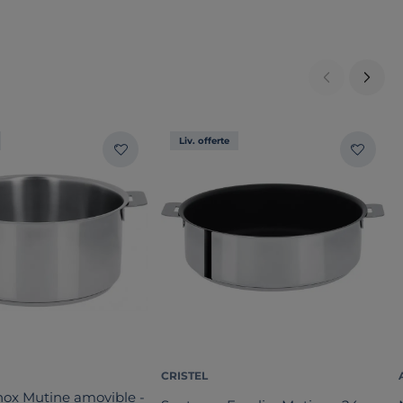
Liv. offerte
CRISTEL
nox Mutine amovible -