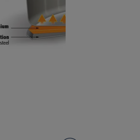
I AIMÉ
Liv. offerte
Liv. offerte