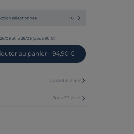
ption sélectionnée
+ 6
26/08 et le 29/08 (dès 5,90 €)
jouter
au panier
- 94,90 €
Garantie 2 ans
Sous 30 jours