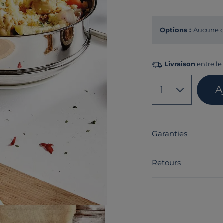
Options :
Aucune o
Livraison
entre le 
1
A
Garanties
Retours