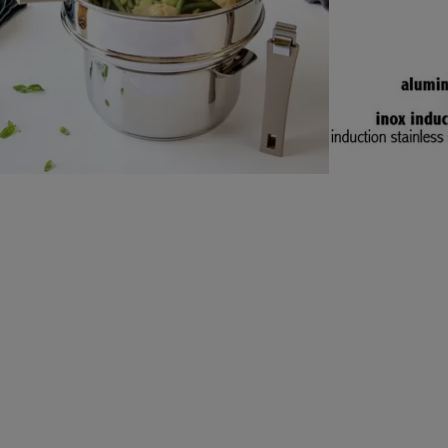
NOS CLIENTS ONT AUSS
Liv. offerte
Liv. offerte