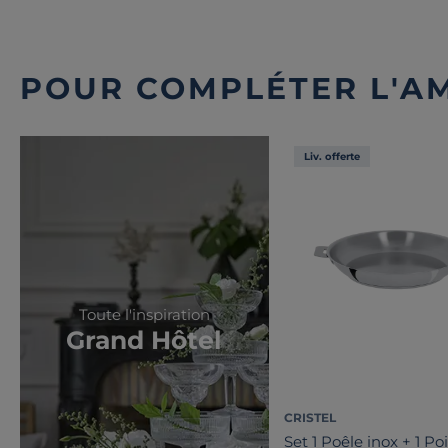
POUR COMPLÉTER L'A
Liv. offerte
Toute l'inspiration
Grand Hôtel
CRISTEL
Set 1 Poêle inox + 1 P