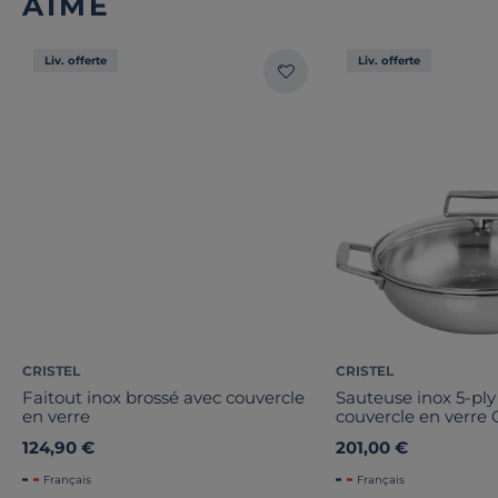
AIMÉ
Liv. offerte
Liv. offerte
CRISTEL
CRISTEL
Faitout inox brossé avec couvercle
Sauteuse inox 5-ply
en verre
couvercle en verr
124,90 €
201,00 €
Français
Français