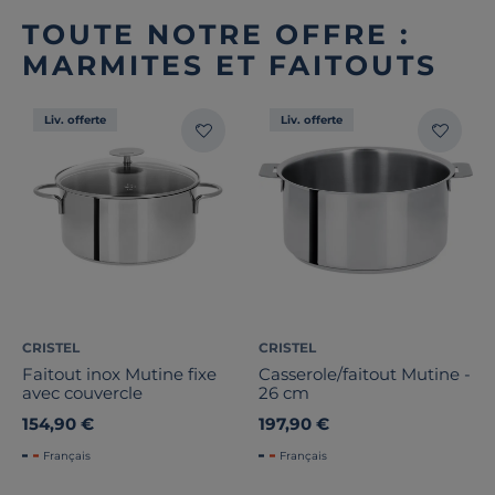
TOUTE NOTRE OFFRE :
MARMITES ET FAITOUTS
Liv. offerte
Liv. offerte
CRISTEL
CRISTEL
Faitout inox Mutine fixe
Casserole/faitout Mutine -
avec couvercle
26 cm
154,90 €
197,90 €
Français
Français