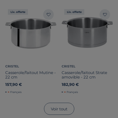
Liv. offerte
Liv. offerte
CRISTEL
CRISTEL
Casserole/faitout Mutine -
Casserole/faitout Strate
22 cm
amovible - 22 cm
157,90 €
182,90 €
Français
Français
Voir tout