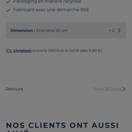
Packaging en matière recyclée
Fabricant avec une démarche RSE
Choisir
Dimension :
Diamètre 20 cm
+ 2
Livraison
entre le 09/09 et le 12/09 (dès 9,90 €)
Retours
Sous 30 jours
NOS CLIENTS ONT AUSSI