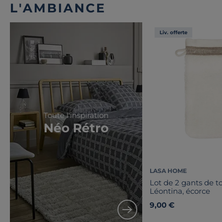
L'AMBIANCE
Liv. offerte
Toute l'inspiration
Néo Rétro
LASA HOME
Lot de 2 gants de to
Léontina, écorce
9,00 €