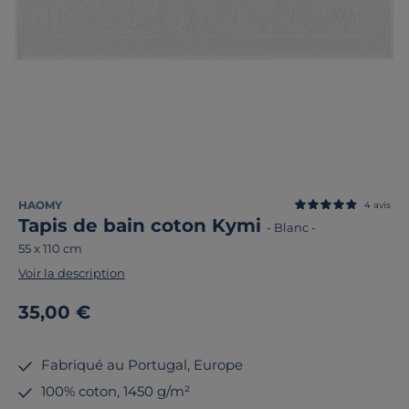
HAOMY
4
avis
Tapis de bain coton Kymi
-
Blanc
-
55 x 110 cm
Voir la description
35,00 €
Fabriqué au Portugal, Europe
100% coton, 1450 g/m²