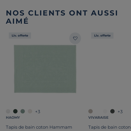
NOS CLIENTS ONT AUSSI
AIMÉ
Liv. offerte
Liv. offerte
+3
+3
HAOMY
VIVARAISE
Tapis de bain coton Hammam
Tapis de bain coto