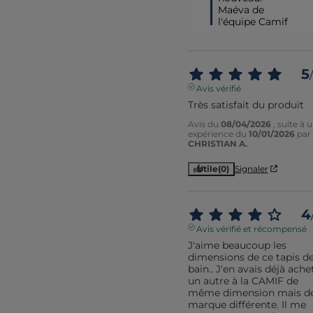
Maéva de 
l'équipe Camif
5
/
Avis vérifié
Très satisfait du produit
Avis du
08/04/2026
, suite à 
expérience du
10/01/2026
par
CHRISTIAN A.
Utile
(0)
Signaler
4
Avis vérifié et récompensé
J'aime beaucoup les 
dimensions de ce tapis de
bain.. J'en avais déjà achet
un autre à la CAMIF de 
même dimension mais de
marque différente. Il me 