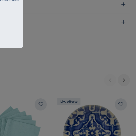
Liv. offerte