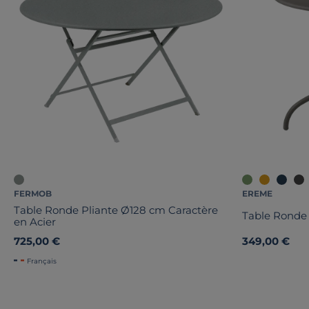
FERMOB
EREME
Table Ronde Pliante Ø128 cm Caractère
Table Ronde
en Acier
725,00 €
349,00 €
Français