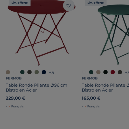
Liv. offerte
Liv. offerte
+5
+
FERMOB
FERMOB
Table Ronde Pliante Ø96 cm
Table Ronde Pliante
Bistro en Acier
Bistro en Acier
229,00 €
165,00 €
Français
Français