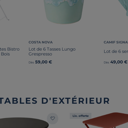
COSTA NOVA
CAMIF SIGN
tes Bistro
Lot de 6 Tasses Lungo
Lot de 6 ser
 Bois
Grespresso
59,00 €
49,00 €
Dès
Dès
 TABLES D'EXTÉRIEUR
Liv. offerte