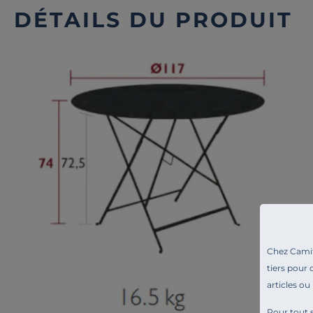
DÉTAILS DU PRODUIT
Chez Camif 
tiers pour 
articles ou
Pour tout s