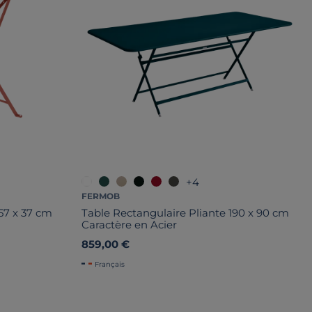
+4
FERMOB
57 x 37 cm
Table Rectangulaire Pliante 190 x 90 cm
Caractère en Acier
859,00 €
Français