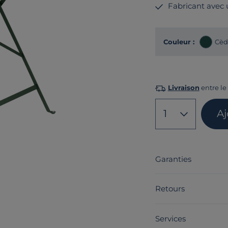
Fabricant avec
Couleur :
Cèd
Livraison
entre le
1
Aj
Garanties
Retours
Services