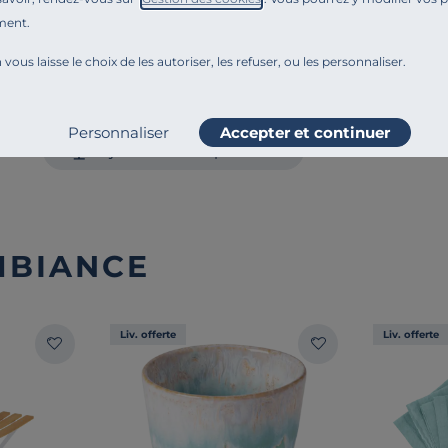
Engagements et traçabilité
ment.
 vous laisse le choix de les autoriser, les refuser, ou les personnaliser.
Montage et conseils d'entretien
Personnaliser
Accepter et continuer
Ajouter au comparateur
MBIANCE
Liv. offerte
Liv. offerte