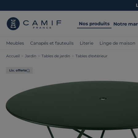
Nos produits
Notre ma
Meubles
Canapés et fauteuils
Literie
Linge de maison
Accueil
>
Jardin
>
Tables de jardin
>
Tables d'extérieur
Liv. offerte