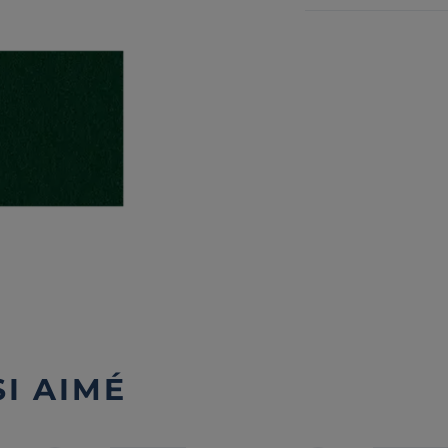
I AIMÉ