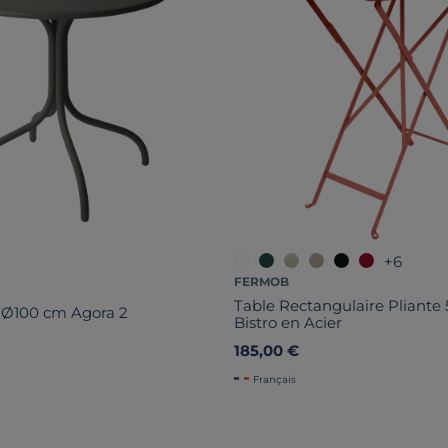
+6
FERMOB
Table Rectangulaire Pliante 
 Ø100 cm Agora 2
Bistro en Acier
185,00 €
Français