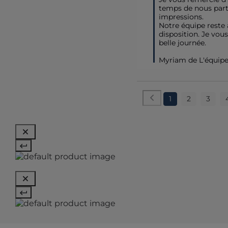
temps de nous part
impressions.

Notre équipe reste à
disposition. Je vous
belle journée. 

Myriam de L'équip
1
2
3