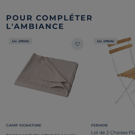
POUR COMPLÉTER
L'AMBIANCE
Liv. offerte
Liv. offerte
CAMIF SIGNATURE
FERMOB
Lot de 2 Chaises Pli