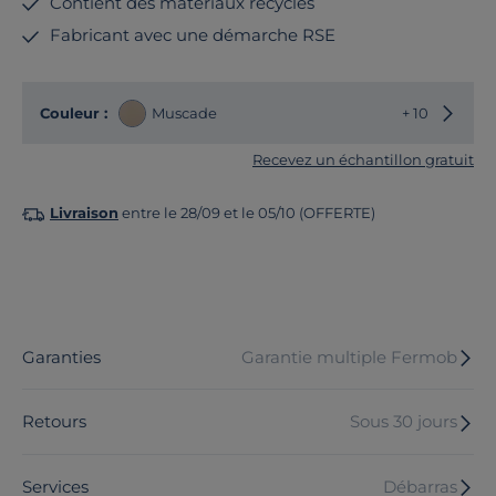
Contient des matériaux recyclés
Fabricant avec une démarche RSE
Choisir
Couleur :
Muscade
+ 10
Recevez un échantillon gratuit
Livraison
entre le 28/09 et le 05/10 (OFFERTE)
Garanties
Garantie multiple Fermob
Retours
Sous 30 jours
Services
Débarras