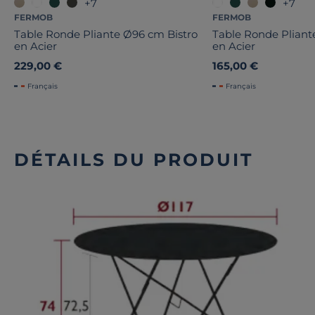
+7
+7
FERMOB
FERMOB
Table Ronde Pliante Ø96 cm Bistro
Table Ronde Pliant
en Acier
en Acier
229,00 €
165,00 €
Français
Français
DÉTAILS DU PRODUIT