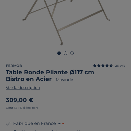
FERMOB
26
avis
Table Ronde Pliante Ø117 cm
Bistro en Acier
-
Muscade
Voir la description
309,00 €
Dont 1,51 € d'éco-part
Fabriqué en France