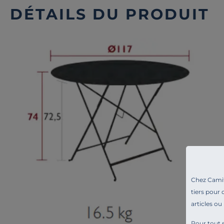
DÉTAILS DU PRODUIT
Chez Camif 
tiers pour 
articles ou
Pour tout s