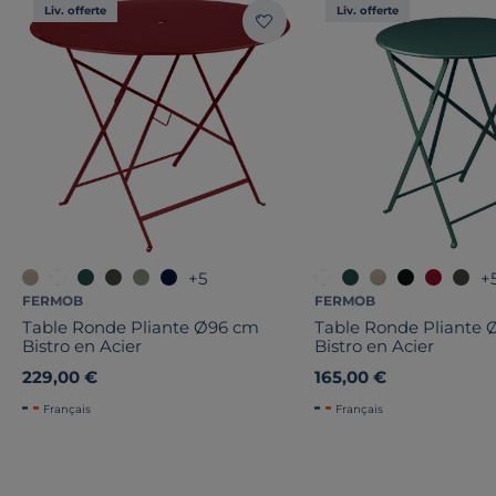
Liv. offerte
Liv. offerte
+5
+
FERMOB
FERMOB
Table Ronde Pliante Ø96 cm
Table Ronde Pliante
Bistro en Acier
Bistro en Acier
229,00 €
165,00 €
Français
Français