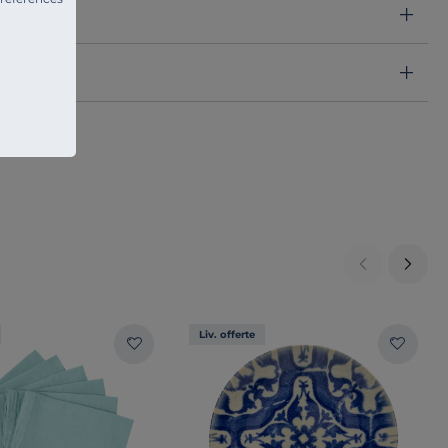
Liv. offerte