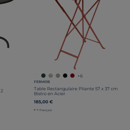
+6
FERMOB
Table Rectangulaire Pliante 57 x 37 cm
 2
Bistro en Acier
185,00 €
Français