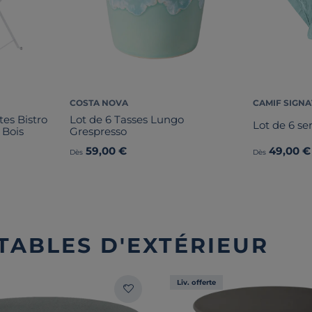
COSTA NOVA
CAMIF SIGN
tes Bistro
Lot de 6 Tasses Lungo
Lot de 6 ser
 Bois
Grespresso
59,00 €
49,00 €
Dès
Dès
 TABLES D'EXTÉRIEUR
Liv. offerte