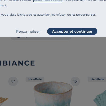
Engagements et traçabilité
ment.
 vous laisse le choix de les autoriser, les refuser, ou les personnaliser.
Montage et conseils d'entretien
Personnaliser
Accepter et continuer
Ajouter au comparateur
MBIANCE
Liv. offerte
Liv. offerte