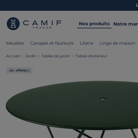
Nos produits
Notre ma
Meubles
Canapés et fauteuils
Literie
Linge de maison
Accueil
>
Jardin
>
Tables de jardin
>
Tables d'extérieur
Liv. offerte