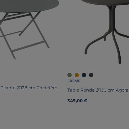
EREME
Pliante Ø128 cm Caractère
Table Ronde Ø100 cm Agora
349,00 €