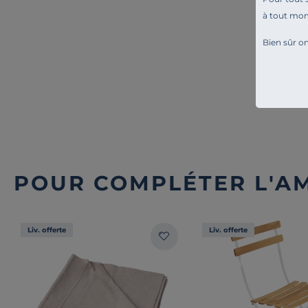
à tout mo
Bien sûr on
POUR COMPLÉTER L'A
Liv. offerte
Liv. offerte