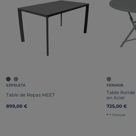
EZPELETA
FERMOB
Table Ronde 
Table de Repas MEET
en Acier
899,00 €
725,00 €
Français