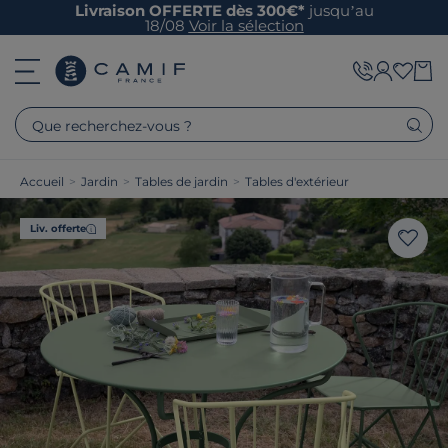
Livraison OFFERTE dès 300€*
jusqu’au
18/08
Voir la sélection
Que recherchez-vous ?
Accueil
>
Jardin
>
Tables de jardin
>
Tables d'extérieur
Liv. offerte