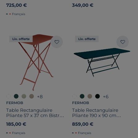
725,00 €
349,00 €
Français
Liv. offerte
Liv. offerte
+8
+6
FERMOB
FERMOB
Table Rectangulaire
Table Rectangulaire
Pliante 57 x 37 cm Bistro
Pliante 190 x 90 cm
en Acier
Caractère en Acier
185,00 €
859,00 €
Français
Français