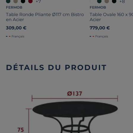
+7
+8
FERMOB
FERMOB
Table Ronde Pliante Ø117 cm Bistro
Table Ovale 160 x 
en Acier
Acier
309,00 €
779,00 €
Français
Français
DÉTAILS DU PRODUIT