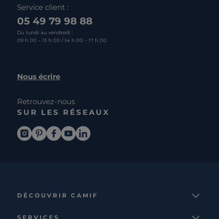
Service client :
05 49 79 98 88
Du lundi au vendredi :
09 h 00 – 13 h 00 / 14 h 00 – 17 h 00
Nous écrire
Retrouvez-nous
SUR LES RÉSEAUX
DÉCOUVRIR CAMIF
La marque
SERVICES