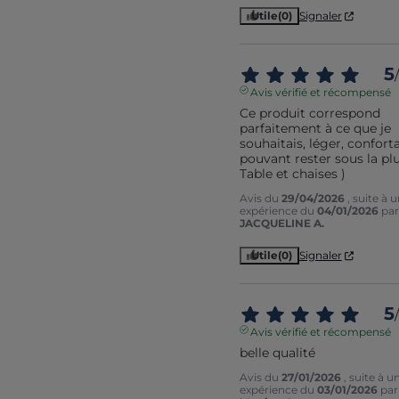
Utile
(0)
Signaler
5
/
Avis vérifié et récompensé
Ce produit correspond 
parfaitement à ce que je 
souhaitais, léger, conforta
pouvant rester sous la plui
Table et chaises )
Avis du
29/04/2026
, suite à 
expérience du
04/01/2026
par
JACQUELINE A.
Utile
(0)
Signaler
5
/
Avis vérifié et récompensé
belle qualité
Avis du
27/01/2026
, suite à u
expérience du
03/01/2026
par