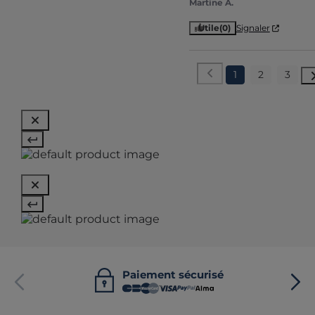
Martine A.
Utile
(0)
Signaler
1
2
3
Paiement sécurisé