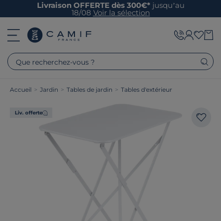
Livraison OFFERTE dès 300€*
jusqu’au
18/08
Voir la sélection
Que recherchez-vous ?
Accueil
>
Jardin
>
Tables de jardin
>
Tables d'extérieur
Liv. offerte