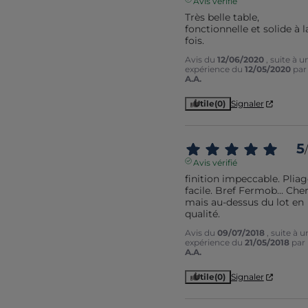
Avis vérifié
Très belle table, 
fonctionnelle et solide à la
fois.
Avis du
12/06/2020
, suite à u
expérience du
12/05/2020
par
A.A.
Utile
(0)
Signaler
5
/
Avis vérifié
finition impeccable. Pliag
facile. Bref Fermob... Cher
mais au-dessus du lot en 
qualité.
Avis du
09/07/2018
, suite à u
expérience du
21/05/2018
par
A.A.
Utile
(0)
Signaler