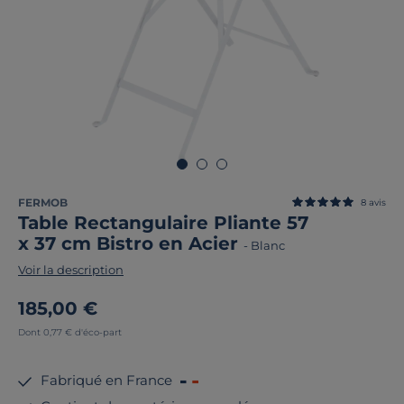
FERMOB
8
avis
Table Rectangulaire Pliante 57
x 37 cm Bistro en Acier
-
Blanc
Voir la description
185,00 €
Dont 0,77 € d'éco-part
Fabriqué en France