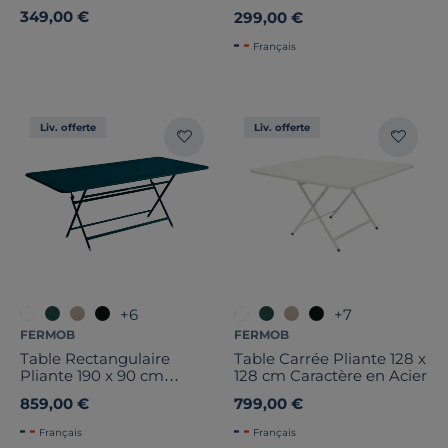
en Acier
349,00 €
299,00 €
Français
Liv. offerte
Liv. offerte
+6
+7
FERMOB
FERMOB
Table Rectangulaire
Table Carrée Pliante 128 x
Pliante 190 x 90 cm
128 cm Caractère en Acier
Caractère en Acier
859,00 €
799,00 €
Français
Français