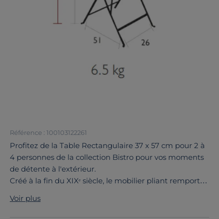
Référence : 100103122261
Profitez de la Table Rectangulaire 37 x 57 cm pour 2 à
4 personnes de la collection Bistro pour vos moments
de détente à l'extérieur.
Créé à la fin du XIXᵉ siècle, le mobilier pliant remporte
d’emblée un véritable succès auprès des limonadiers,
Voir plus
apprécié pour sa simplicité et sa rapidité de
rangement.