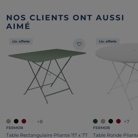
NOS CLIENTS ONT AUSSI
AIMÉ
Liv. offerte
Liv. offerte
+8
+7
FERMOB
FERMOB
Table Rectangulaire Pliante 117 x 77
Table Ronde Pliant