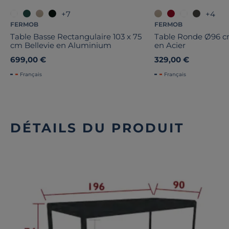
+7
+4
FERMOB
FERMOB
Table Basse Rectangulaire 103 x 75
Table Ronde Ø96 
cm Bellevie en Aluminium
en Acier
699,00 €
329,00 €
Français
Français
DÉTAILS DU PRODUIT