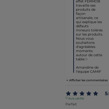
effet FERMOB 
travaille ses 
produits de 
façon 
artisanale, ce 
qui explique les 
défauts 
mineurs tolérés 
sur les produits. 
Nous vous 
souhaitons 
d'agréables 
moments 
autour de cette 
table.✨

Amandine de 
l'équipe CAMIF
Afficher les commentaires
5
/
Avis vérifié
Parfait