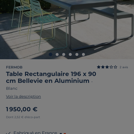
FERMOB
2
avis
Table Rectangulaire 196 x 90
cm Bellevie en Aluminium
-
Blanc
Voir la description
1 950,00 €
Dont 2,52 € d'éco-part
Fabriqué en France