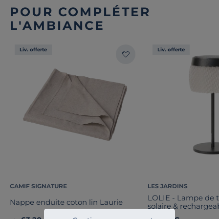
POUR COMPLÉTER
L'AMBIANCE
Liv. offerte
Liv. offerte
CAMIF SIGNATURE
LES JARDINS
LOLIE - Lampe de 
Nappe enduite coton lin Laurie
solaire & recharge
maille CRISTAL