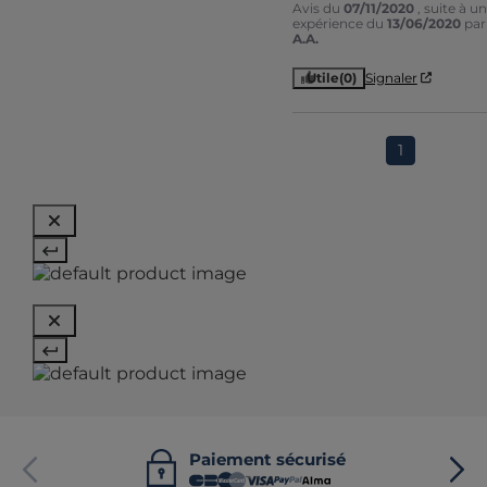
Avis du
07/11/2020
, suite à u
expérience du
13/06/2020
par
A.A.
Utile
(0)
Signaler
1
Paiement sécurisé