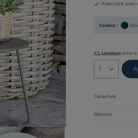
Fabricant avec
Couleur :
Ble
Livraison
entre le 
1
A
Garanties
Retours