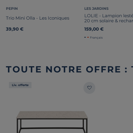
PEPIN
LES JARDINS
LOLIE - Lampion lesté
Trio Mini Olla - Les Iconiques
20 cm solaire & recha
200 LM maille CRIST
39,90 €
159,00 €
Français
TOUTE NOTRE OFFRE :
Liv. offerte