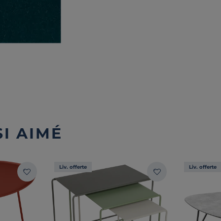
I AIMÉ
Liv. offerte
Liv. offerte