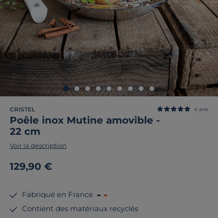
CRISTEL
4
avis
Poêle inox Mutine amovible -
22 cm
Voir la description
129,90 €
Fabriqué en France
Contient des matériaux recyclés