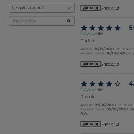
Utile
(0)
Signaler
5
/
Avis vérifié
Parfait
Avis du
15/12/2020
, suite à u
expérience du
16/11/2020
par
Utile
(0)
Signaler
4
Avis vérifié
Ras ok
Avis du
07/06/2020
, suite à 
expérience du
09/05/2020
pa
A.A.
Utile
(0)
Signaler