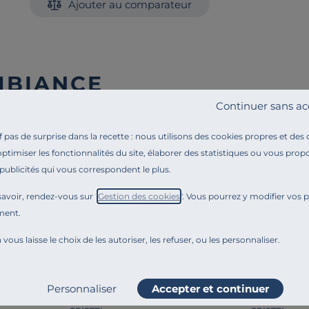
Ajouter au comparateur
MBIANCE
Continuer sans ac
Liv. offerte
Liv. offerte
pas de surprise dans la recette : nous utilisons des cookies propres et des
optimiser les fonctionnalités du site, élaborer des statistiques ou vous propo
 publicités qui vous correspondent le plus.
avoir, rendez-vous sur "
Gestion des cookies
". Vous pourrez y modifier vos 
ment.
 vous laisse le choix de les autoriser, les refuser, ou les personnaliser.
Personnaliser
Accepter et continuer