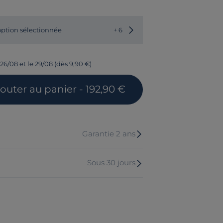
ption sélectionnée
+ 6
26/08 et le 29/08 (dès 9,90 €)
jouter
au panier
- 192,90 €
Garantie 2 ans
Sous 30 jours