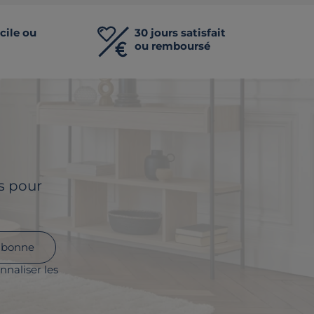
cile ou
30 jours satisfait
ou remboursé
ls pour
abonne
nnaliser les