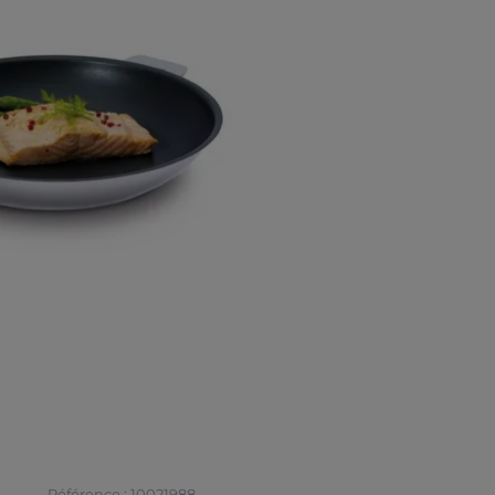
Référence : 10021988