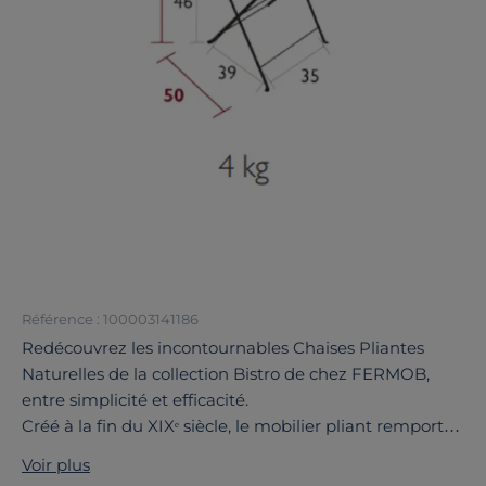
Référence : 100003141186
Redécouvrez les incontournables Chaises Pliantes
Naturelles de la collection Bistro de chez FERMOB,
entre simplicité et efficacité.
Créé à la fin du XIXᵉ siècle, le mobilier pliant remporte
d’emblée un véritable succès auprès des limonadiers,
Voir plus
apprécié pour sa simplicité et sa rapidité de