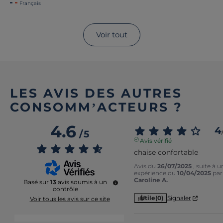
Français
Voir tout
LES AVIS DES AUTRES
CONSOMM’ACTEURS ?
4.6
4
/
5
Avis vérifié
chaise confortable
Avis du
26/07/2025
, suite à u
expérience du
10/04/2025
par
Caroline A.
Basé sur
13
avis soumis à un
contrôle
Utile
(0)
Signaler
Voir tous les avis sur ce site
5
étoiles
11