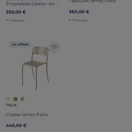
Tabouret lames Patio
Empilables Opéra+ en
Acier
360,00 €
350,00 €
Français
Français
Liv. offerte
TOLIX
Chaise lames Patio
440,00 €