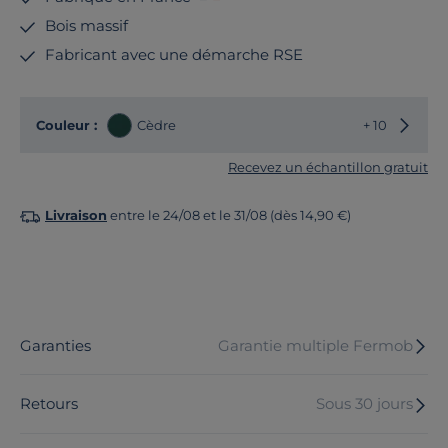
Bois massif
Fabricant avec une démarche RSE
Choisir
Couleur :
Cèdre
+ 10
Recevez un échantillon gratuit
Livraison
entre le 24/08 et le 31/08 (dès 14,90 €)
Garanties
Garantie multiple Fermob
Retours
Sous 30 jours