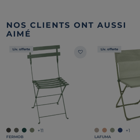
NOS CLIENTS ONT AUSSI
AIMÉ
Liv. offerte
Liv. offerte
+11
+1
FERMOB
LAFUMA