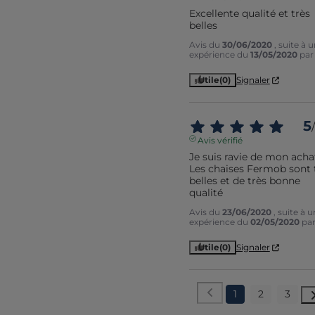
Excellente qualité et très 
belles
Avis du
30/06/2020
, suite à 
expérience du
13/05/2020
pa
Utile
(0)
Signaler
5
/
Avis vérifié
Je suis ravie de mon achat
Les chaises Fermob sont t
belles et de très bonne 
qualité
Avis du
23/06/2020
, suite à 
expérience du
02/05/2020
pa
Utile
(0)
Signaler
1
2
3