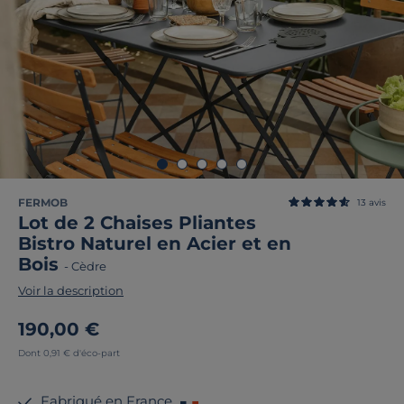
FERMOB
13
avis
Lot de 2 Chaises Pliantes
Bistro Naturel en Acier et en
Bois
-
Cèdre
Voir la description
190,00 €
Dont 0,91 € d'éco-part
Fabriqué en France