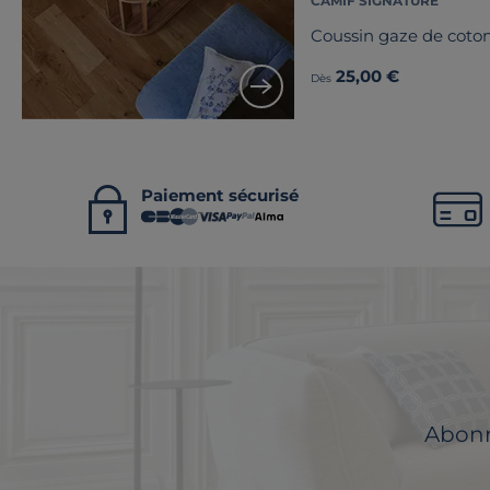
CAMIF SIGNATURE
Coussin gaze de coton
25,00 €
Dès
Paiement sécurisé
Abonne