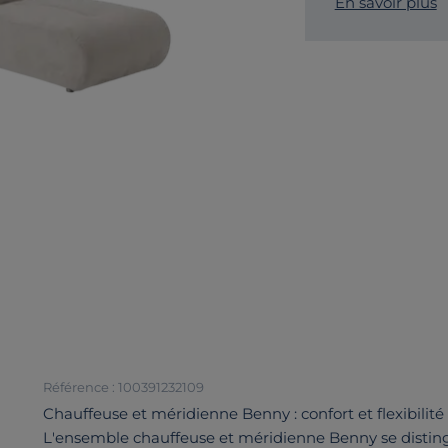
En savoir plus
Référence : 100391232109
Chauffeuse et méridienne Benny : confort et flexibilité 
L'ensemble chauffeuse et méridienne Benny se distin