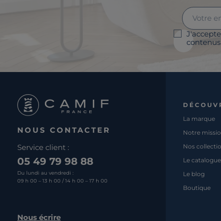
J'accepte
contenus 
DÉCOUV
La marque
NOUS CONTACTER
Notre missi
Service client :
Nos collecti
05 49 79 98 88
Le catalogue
Du lundi au vendredi :
Le blog
09 h 00 – 13 h 00 / 14 h 00 – 17 h 00
Boutique
Nous écrire