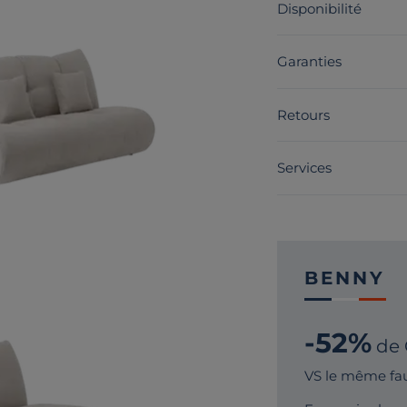
Disponibilité
Garanties
Retours
Services
BENNY
-52%
de
VS le même fau