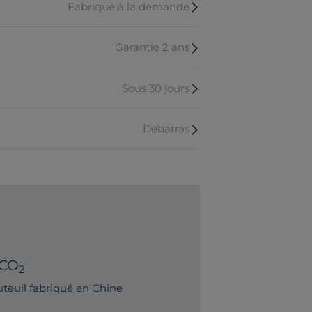
Fabriqué à la demande
Garantie 2 ans
Sous 30 jours
Débarras
 CO
2
teuil fabriqué en Chine