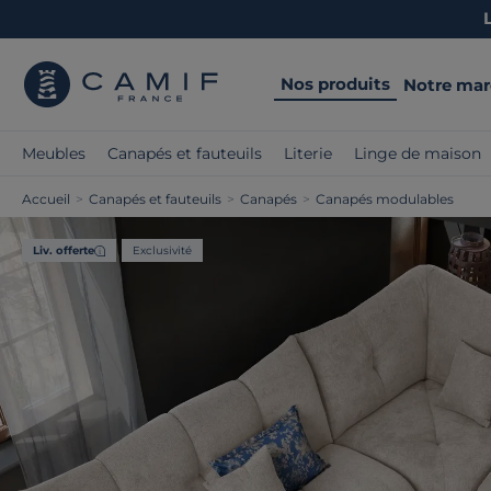
Nos produits
Notre ma
Meubles
Canapés et fauteuils
Literie
Linge de maison
Accueil
>
Canapés et fauteuils
>
Canapés
>
Canapés modulables
Liv. offerte
Exclusivité