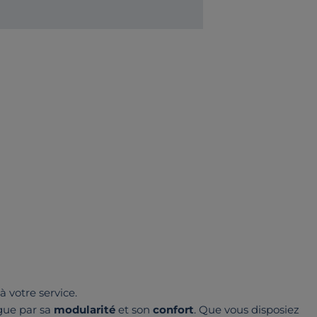
à votre service.
gue par sa
modularité
et son
confort
. Que vous disposiez