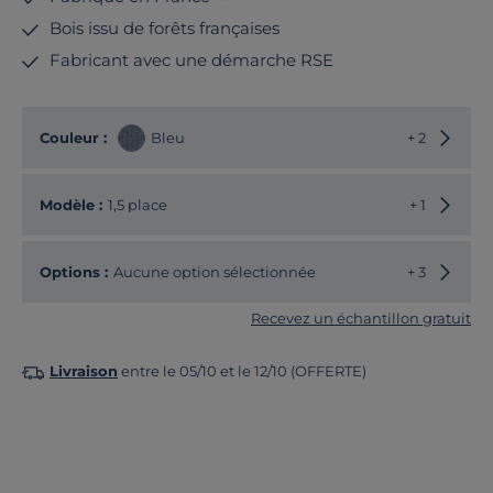
Bois issu de forêts françaises
Fabricant avec une démarche RSE
Choisir
Couleur :
Bleu
+ 2
Choisir
Modèle :
1,5 place
+ 1
Options :
Aucune option sélectionnée
+ 3
Recevez un échantillon gratuit
Livraison
entre le 05/10 et le 12/10 (OFFERTE)