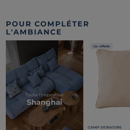
de convivialité au quotidien.
Découvrez toute notre sélection :
Canapés modulables
POUR COMPLÉTER
L'AMBIANCE
Liv. offerte
Toute l'inspiration
Shanghai
CAMIF SIGNATURE