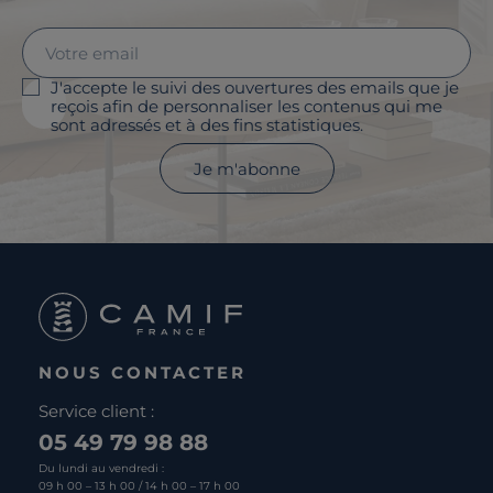
J'accepte le suivi des ouvertures des emails que je
reçois afin de personnaliser les contenus qui me
sont adressés et à des fins statistiques.
Je m'abonne
NOUS CONTACTER
Service client :
05 49 79 98 88
Du lundi au vendredi :
09 h 00 – 13 h 00 / 14 h 00 – 17 h 00