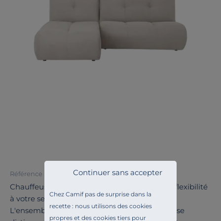
Continuer sans accepter
Référence : 100391232108
Chauffeuse et méridienne Benny : confort et flexibilité
Chez Camif pas de surprise dans la
à votre service.
recette : nous utilisons des cookies
L'ensemble chauffeuse et méridienne Benny se
propres et des cookies tiers pour