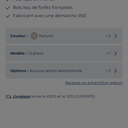
Bois issu de forêts françaises
Fabricant avec une démarche RSE
Choisir
Couleur :
Naturel
+ 2
Choisir
Modèle :
1,5 place
+ 1
Options :
Aucune option sélectionnée
+ 3
Recevez un échantillon gratuit
Livraison
entre le 05/10 et le 12/10 (OFFERTE)