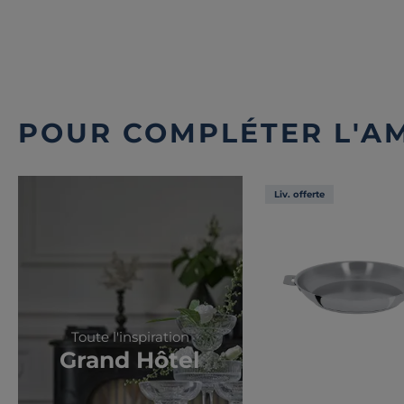
POUR COMPLÉTER L'A
Liv. offerte
Toute l'inspiration
Grand Hôtel