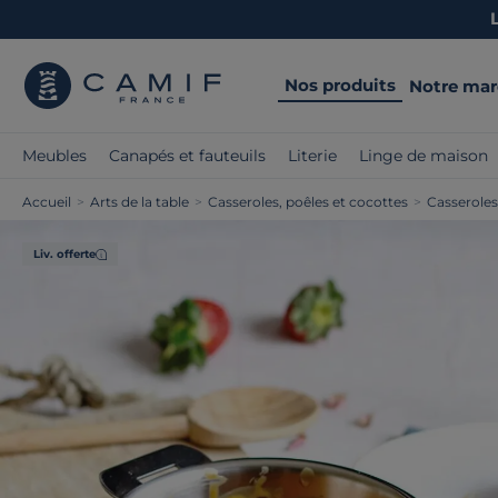
Nos produits
Notre ma
Meubles
Canapés et fauteuils
Literie
Linge de maison
Accueil
>
Arts de la table
>
Casseroles, poêles et cocottes
>
Casseroles
Liv. offerte