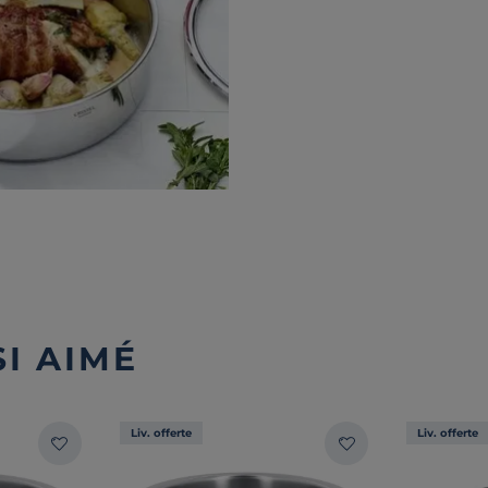
I AIMÉ
Liv. offerte
Liv. offerte