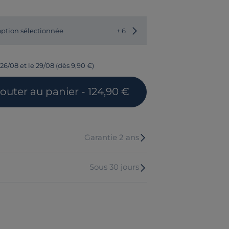
ption sélectionnée
+ 6
26/08 et le 29/08 (dès 9,90 €)
jouter
au panier
- 124,90 €
Garantie 2 ans
Sous 30 jours