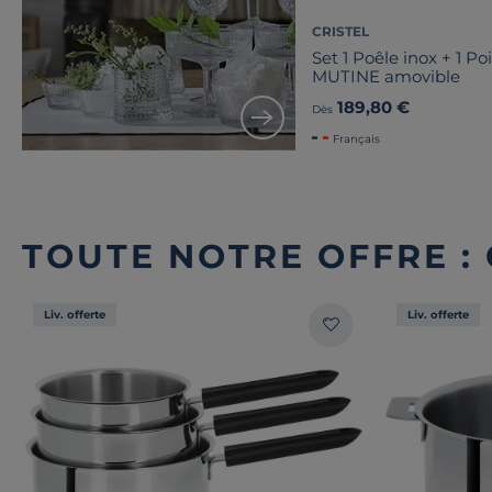
CRISTEL
Set 1 Poêle inox + 1 P
MUTINE amovible
189,80 €
Dès
Français
TOUTE NOTRE OFFRE :
Liv. offerte
Liv. offerte