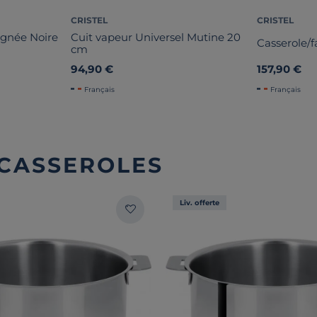
CRISTEL
CRISTEL
oignée Noire
Cuit vapeur Universel Mutine 20
Casserole/f
cm
94,90 €
157,90 €
Français
Français
 CASSEROLES
Liv. offerte