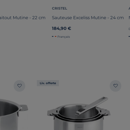
CRISTEL
aitout Mutine - 22 cm
Sauteuse Exceliss Mutine - 24 cm
184,90 €
Français
Liv. offerte