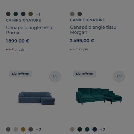
+1
CAMIF SIGNATURE
CAMIF SIGNATURE
Canapé d'angle tissu
Canapé d'angle tissu
Morgan
Pornic
2 499,00 €
1 899,00 €
Français
Français
Liv. offerte
Liv. offerte
+2
+2