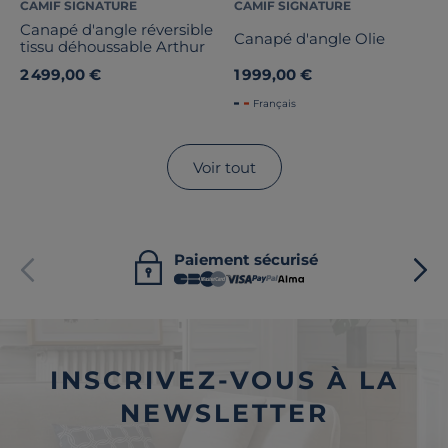
CAMIF SIGNATURE
CAMIF SIGNATURE
Canapé d'angle réversible
Canapé d'angle Olie
tissu déhoussable Arthur
2 499,00 €
1 999,00 €
Français
Voir tout
Paiement sécurisé
INSCRIVEZ-VOUS À LA
NEWSLETTER