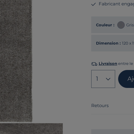
Fabricant enga
Couleur :
Gris
Dimension :
120 x 
Livraison
entre le
1
A
Retours