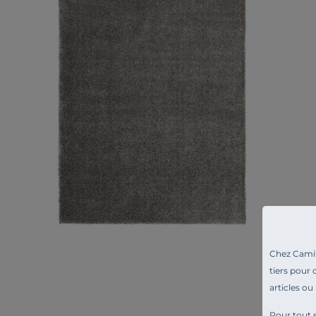
Chez Camif 
tiers pour 
articles ou
Pour tout s