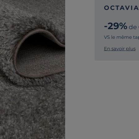
OCTAVI
-29%
de
VS le même tap
En savoir plus