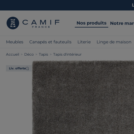
Nos produits
Notre ma
Meubles
Canapés et fauteuils
Literie
Linge de maison
Accueil
>
Déco
>
Tapis
>
Tapis d'intérieur
Liv. offerte