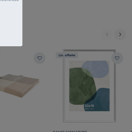
Liv. offerte