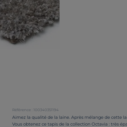
Référence : 100340351194
Aimez la qualité de la laine. Après mélange de cette lai
Vous obtenez ce tapis de la collection Octavia : très ép