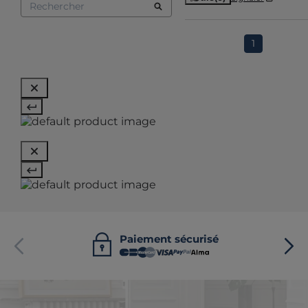
1
Paiement sécurisé