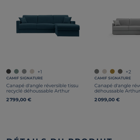
+1
+2
CAMIF SIGNATURE
CAMIF SIGNATURE
Canapé d'angle réversible tissu
Canapé d'angle réve
recyclé déhoussable Arthur
déhoussable Arthu
2 799,00 €
2 099,00 €