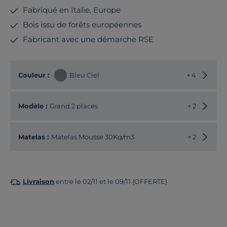
Fabriqué en Italie, Europe
Bois issu de forêts européennes
Fabricant avec une démarche RSE
Choisir
Couleur :
Bleu Ciel
+ 4
Choisir
Modèle :
Grand 2 places
+ 2
Matelas :
Matelas Mousse 30Kg/m3
+ 2
Livraison
entre le 02/11 et le 09/11 (OFFERTE)