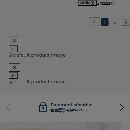
Utile
(1)
Signaler
1
2
Paiement sécurisé