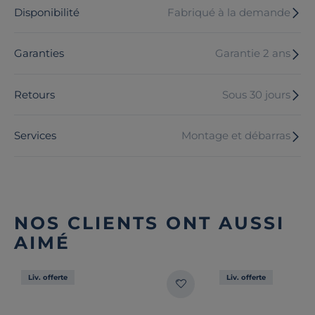
Disponibilité
Fabriqué à la demande
Garanties
Garantie 2 ans
Retours
Sous 30 jours
Services
Montage et débarras
NOS CLIENTS ONT AUSSI
AIMÉ
Liv. offerte
Liv. offerte