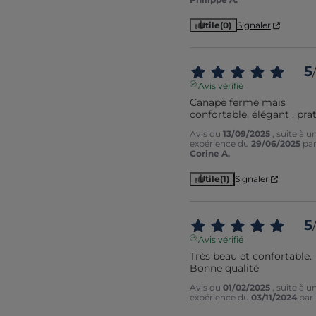
Utile
(0)
Signaler
5
/
Avis vérifié
Canapè ferme mais 
confortable, élégant , pra
Avis du
13/09/2025
, suite à u
expérience du
29/06/2025
pa
Corine A.
Utile
(1)
Signaler
5
/
Avis vérifié
Très beau et confortable. 
Bonne qualité
Avis du
01/02/2025
, suite à u
expérience du
03/11/2024
par