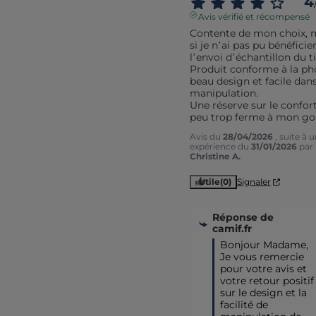
4
Avis vérifié et récompensé
Contente de mon choix, 
si je n’ai pas pu bénéficier
l’envoi d’échantillon du ti
Produit conforme à la pho
beau design et facile dans 
manipulation. 

Une réserve sur le confort
peu trop ferme à mon go
Avis du
28/04/2026
, suite à 
expérience du
31/01/2026
par
Christine A.
Utile
(0)
Signaler
Réponse de
camif.fr
Bonjour Madame,

Je vous remercie 
pour votre avis et 
votre retour positif 
sur le design et la 
facilité de 