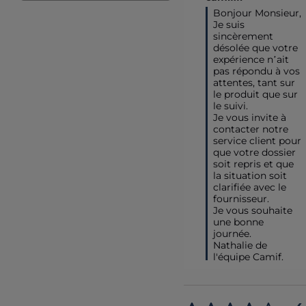
Bonjour Monsieur,

Je suis 
sincèrement 
désolée que votre 
expérience n’ait 
pas répondu à vos 
attentes, tant sur 
le produit que sur 
le suivi.  

Je vous invite à 
contacter notre 
service client pour 
que votre dossier 
soit repris et que 
la situation soit 
clarifiée avec le 
fournisseur.  

Je vous souhaite 
une bonne 
journée.

Nathalie de 
l'équipe Camif.