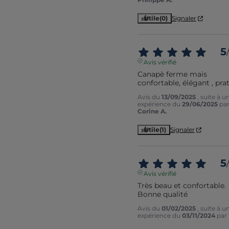
Utile
(0)
Signaler
5
/
Avis vérifié
Canapè ferme mais 
confortable, élégant , pra
Avis du
13/09/2025
, suite à u
expérience du
29/06/2025
pa
Corine A.
Utile
(1)
Signaler
5
/
Avis vérifié
Très beau et confortable. 
Bonne qualité
Avis du
01/02/2025
, suite à u
expérience du
03/11/2024
par