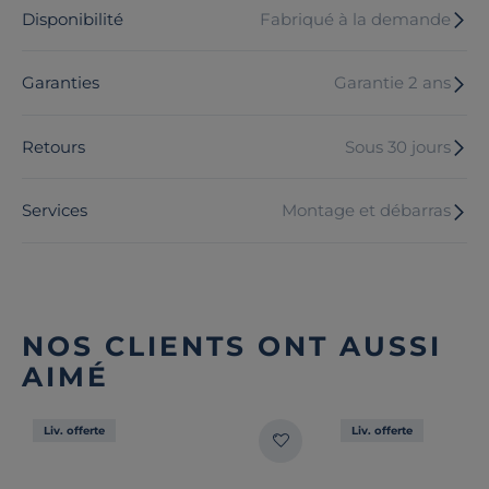
Disponibilité
Fabriqué à la demande
Garanties
Garantie 2 ans
Retours
Sous 30 jours
Services
Montage et débarras
NOS CLIENTS ONT AUSSI
AIMÉ
Liv. offerte
Liv. offerte