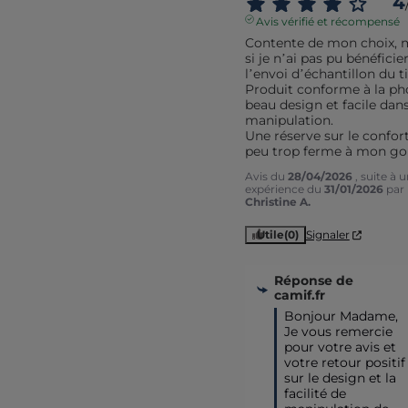
4
Avis vérifié et récompensé
Contente de mon choix, 
si je n’ai pas pu bénéficier
l’envoi d’échantillon du ti
Produit conforme à la pho
beau design et facile dans 
manipulation. 

Une réserve sur le confort
peu trop ferme à mon go
Avis du
28/04/2026
, suite à 
expérience du
31/01/2026
par
Christine A.
Utile
(0)
Signaler
Réponse de
camif.fr
Bonjour Madame,

Je vous remercie 
pour votre avis et 
votre retour positif 
sur le design et la 
facilité de 