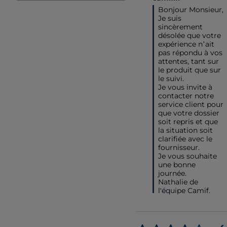
Bonjour Monsieur,

Je suis 
sincèrement 
désolée que votre 
expérience n’ait 
pas répondu à vos 
attentes, tant sur 
le produit que sur 
le suivi.  

Je vous invite à 
contacter notre 
service client pour 
que votre dossier 
soit repris et que 
la situation soit 
clarifiée avec le 
fournisseur.  

Je vous souhaite 
une bonne 
journée.

Nathalie de 
l'équipe Camif.