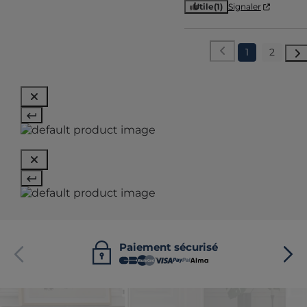
Utile
(1)
Signaler
1
2
Paiement sécurisé