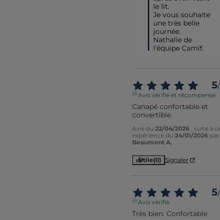
le lit. 

Je vous souhaite 
une très belle 
journée.

Nathalie de 
l'équipe Camif.
5
/
Avis vérifié et récompensé
Canapé confortable et 
convertible.
Avis du
22/04/2026
, suite à 
expérience du
24/01/2026
par
Beaumont A.
Utile
(0)
Signaler
5
/
Avis vérifié
Très bien. Confortable