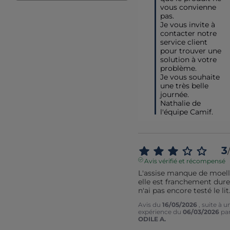
vous convienne 
pas.

Je vous invite à 
contacter notre 
service client 
pour trouver une 
solution à votre 
problème.

Je vous souhaite 
une très belle  
journée.

Nathalie de 
l'équipe Camif.
3
/
Avis vérifié et récompensé
L'assise manque de moelle
elle est franchement dure.
n'ai pas encore testé le lit
Avis du
16/05/2026
, suite à u
expérience du
06/03/2026
pa
ODILE A.