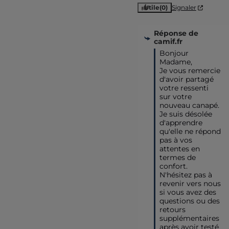
Utile
(0)
Signaler
Réponse de
camif.fr
Bonjour 
Madame,

Je vous remercie 
d'avoir partagé 
votre ressenti 
sur votre 
nouveau canapé. 

Je suis désolée 
d'apprendre 
qu'elle ne répond 
pas à vos 
attentes en 
termes de 
confort. 
N'hésitez pas à 
revenir vers nous 
si vous avez des 
questions ou des 
retours 
supplémentaires 
après avoir testé 