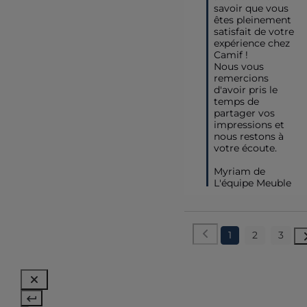
savoir que vous 
êtes pleinement 
satisfait de votre 
expérience chez 
Camif ! 

Nous vous 
remercions 
d'avoir pris le 
temps de 
partager vos 
impressions et 
nous restons à 
votre écoute.

Myriam de 
L'équipe Meuble
1
2
3