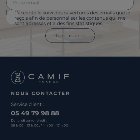
J'accepte le suivi des ouvertures des emails que je
reçois afin de personnaliser les contenus qui me
sont adressés et à des fins statistiques.
Je m'abonne
NOUS CONTACTER
Service client :
05 49 79 98 88
Du lundi au vendredi :
09 h 00 – 13 h 00 / 14 h 00 – 17 h 00