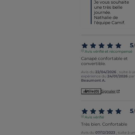
Je vous souhaite 
une très belle 
journée.

Nathalie de 
l'équipe Camif.
5
/
Avis vérifié et récompensé
Canapé confortable et 
convertible.
Avis du
22/04/2026
, suite à 
expérience du
24/01/2026
par
Beaumont A.
Utile
(0)
Signaler
5
/
Avis vérifié
Très bien. Confortable
Avis du
07/12/2023
, suite à u