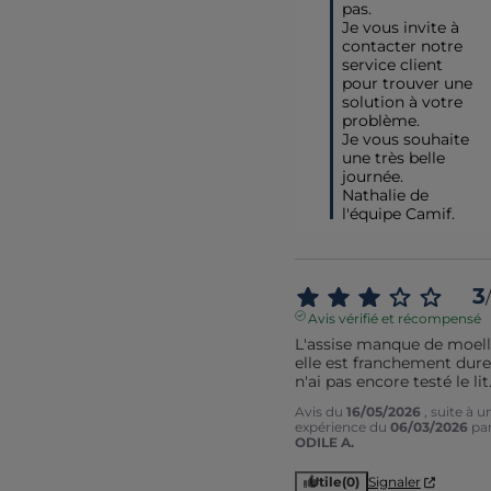
pas.

Je vous invite à 
contacter notre 
service client 
pour trouver une 
solution à votre 
problème.

Je vous souhaite 
une très belle  
journée.

Nathalie de 
l'équipe Camif.
3
/
Avis vérifié et récompensé
L'assise manque de moelle
elle est franchement dure.
n'ai pas encore testé le lit
Avis du
16/05/2026
, suite à u
expérience du
06/03/2026
pa
ODILE A.
Utile
(0)
Signaler