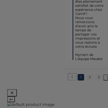
êtes pleinement 
satisfait de votre 
expérience chez 
Camif ! 

Nous vous 
remercions 
d'avoir pris le 
temps de 
partager vos 
impressions et 
nous restons à 
votre écoute.

Myriam de 
L'équipe Meuble
1
2
3