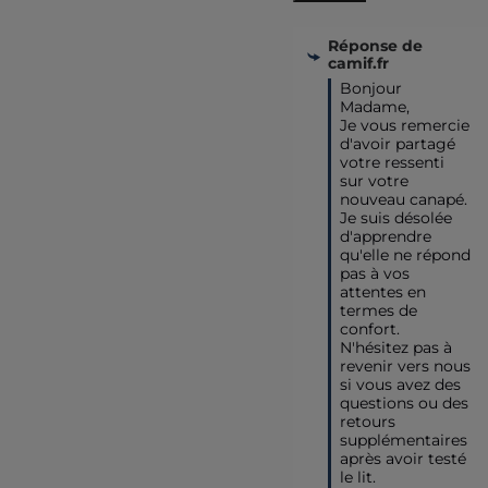
Réponse de
camif.fr
Bonjour 
Madame,

Je vous remercie 
d'avoir partagé 
votre ressenti 
sur votre 
nouveau canapé. 

Je suis désolée 
d'apprendre 
qu'elle ne répond 
pas à vos 
attentes en 
termes de 
confort. 
N'hésitez pas à 
revenir vers nous 
si vous avez des 
questions ou des 
retours 
supplémentaires 
après avoir testé 
le lit. 
