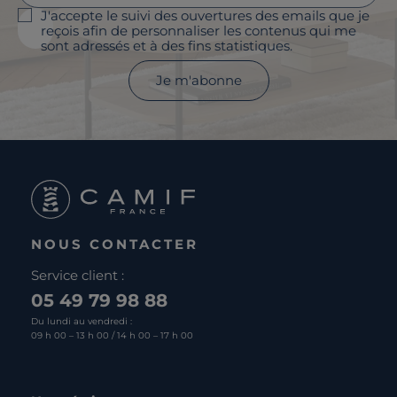
J'accepte le suivi des ouvertures des emails que je
reçois afin de personnaliser les contenus qui me
sont adressés et à des fins statistiques.
Je m'abonne
NOUS CONTACTER
Service client :
05 49 79 98 88
Du lundi au vendredi :
09 h 00 – 13 h 00 / 14 h 00 – 17 h 00