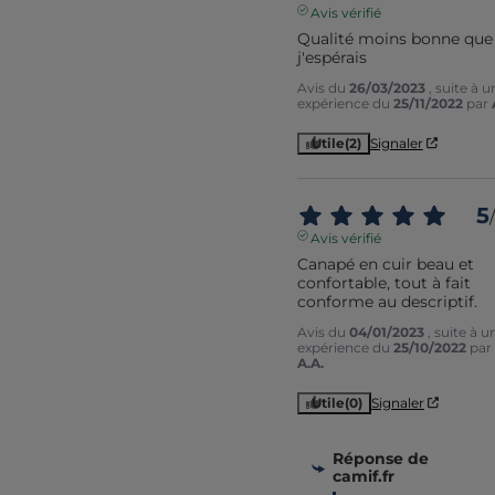
Avis vérifié
Qualité moins bonne que 
j'espérais
Avis du
26/03/2023
, suite à u
expérience du
25/11/2022
par
Utile
(2)
Signaler
5
/
Avis vérifié
Canapé en cuir beau et 
confortable, tout à fait 
conforme au descriptif.
Avis du
04/01/2023
, suite à u
expérience du
25/10/2022
par
A.A.
Utile
(0)
Signaler
Réponse de
camif.fr