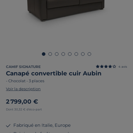
CAMIF SIGNATURE
4
avis
Canapé convertible cuir Aubin
-
Chocolat
-
3 places
Voir la description
2 799,00 €
Dont 30,32 € d'éco-part
Fabriqué en Italie, Europe