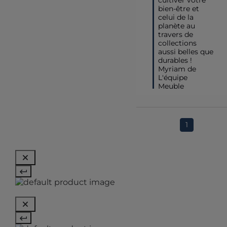
bien-être et 
celui de la 
planète au 
travers de 
collections 
aussi belles que 
durables ! 

Myriam de 
L'équipe 
1