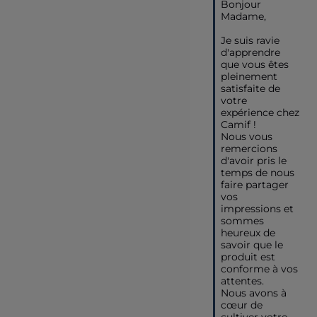
Bonjour 
Madame,

Je suis ravie 
d'apprendre 
que vous êtes 
pleinement 
satisfaite de 
votre 
expérience chez 
Camif ! 

Nous vous 
remercions 
d'avoir pris le 
temps de nous 
faire partager 
vos 
impressions et 
sommes 
heureux de 
savoir que le 
produit est 
conforme à vos 
attentes.

Nous avons à 
cœur de 
cultiver votre 