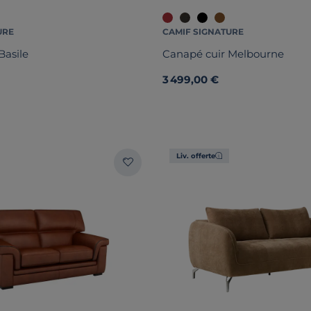
URE
CAMIF SIGNATURE
Basile
Canapé cuir Melbourne
3 499,00 €
Liv. offerte