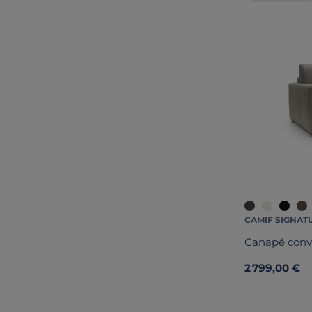
CAMIF SIGNAT
Canapé conve
2 799,00 €