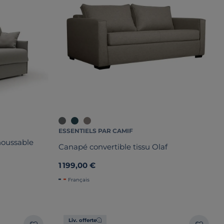
ESSENTIELS PAR CAMIF
houssable
Canapé convertible tissu Olaf
1 199,00 €
Français
Liv. offerte