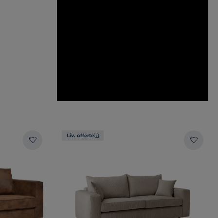
Liv. offerte