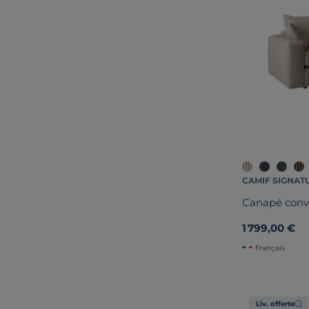
CAMIF SIGNAT
Canapé conve
1 799,00 €
Français
Liv. offerte