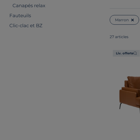
Canapés relax
Fauteuils
Marron
Clic-clac et BZ
27 articles
Liv. offerte