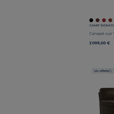
CAMIF SIGNAT
Canapé cuir 
2 099,00 €
Liv. offerte