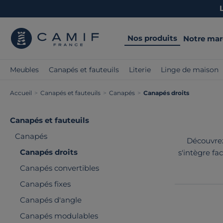
Nos produits
Notre ma
Meubles
Canapés et fauteuils
Literie
Linge de maison
Accueil
>
Canapés et fauteuils
>
Canapés
>
Canapés droits
Canapés et fauteuils
Canapés
Découvre
Canapés droits
s'intègre fa
matériaux d
Canapés convertibles
Canapés fixes
Canapés d'angle
Canapés modulables