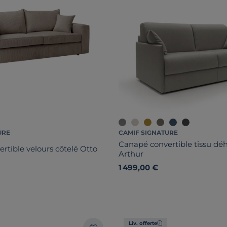
URE
CAMIF SIGNATURE
Canapé convertible tissu dé
rtible velours côtelé Otto
Arthur
1 499,00 €
Liv. offerte