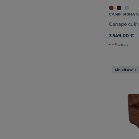
CAMIF SIGNAT
Canapé cuir 
3 549,00 €
Français
Liv. offerte