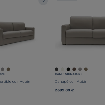
URE
CAMIF SIGNATURE
rtible cuir Aubin
Canapé cuir Aubin
2 699,00 €