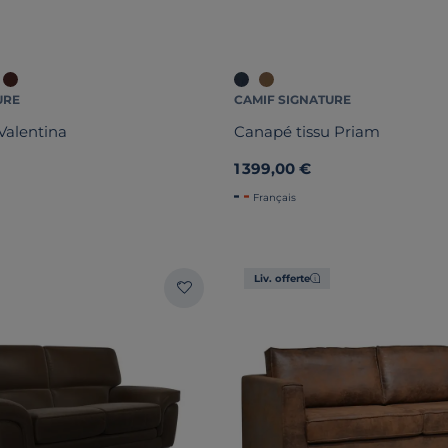
URE
CAMIF SIGNATURE
Valentina
Canapé tissu Priam
1 399,00 €
Français
Liv. offerte